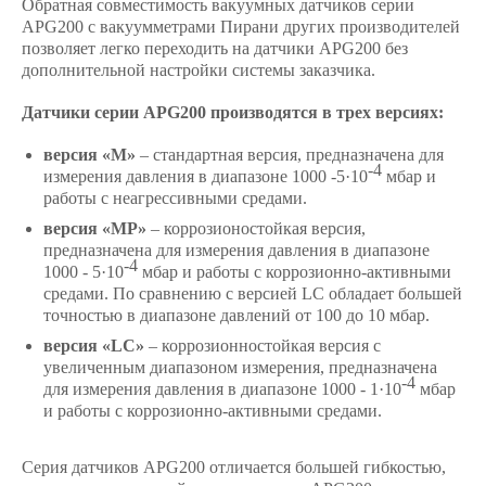
Обратная совместимость вакуумных датчиков серии
APG200 с вакуумметрами Пирани других производителей
позволяет легко переходить на датчики APG200 без
дополнительной настройки системы заказчика.
Датчики серии APG200 производятся в трех версиях:
версия «М»
– стандартная версия, предназначена для
-4
измерения давления в диапазоне 1000 -5·10
мбар и
работы с неагрессивными средами.
версия «МР»
– коррозионостойкая версия,
предназначена для измерения давления в диапазоне
-4
1000 - 5·10
мбар и работы с коррозионно-активными
средами. По сравнению с версией LC обладает большей
точностью в диапазоне давлений от 100 до 10 мбар.
версия «LC»
– коррозионностойкая версия с
увеличенным диапазоном измерения, предназначена
-4
для измерения давления в диапазоне 1000 - 1·10
мбар
и работы с коррозионно-активными средами.
Серия датчиков APG200 отличается большей гибкостью,