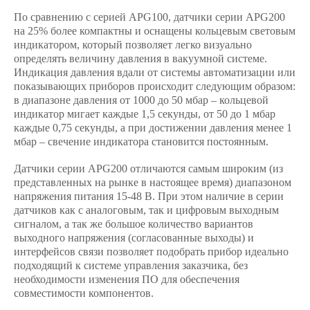
По сравнению с серией APG100, датчики серии APG200
на 25% более компактны и оснащены кольцевым световым
индикатором, который позволяет легко визуально
определять величину давления в вакуумной системе.
Индикация давления вдали от системы автоматизации или
показывающих приборов происходит следующим образом:
в диапазоне давления от 1000 до 50 мбар – кольцевой
индикатор мигает каждые 1,5 секунды, от 50 до 1 мбар
каждые 0,75 секунды, а при достижении давления менее 1
мбар – свечение индикатора становится постоянным.
Датчики серии APG200 отличаются самым широким (из
представленных на рынке в настоящее время) диапазоном
напряжения питания 15-48 В. При этом наличие в серии
датчиков как с аналоговым, так и цифровым выходным
сигналом, а так же большое количество вариантов
выходного напряжения (согласованные выходы) и
интерфейсов связи позволяет подобрать прибор идеально
подходящий к системе управления заказчика, без
необходимости изменения ПО для обеспечения
совместимости компонентов.