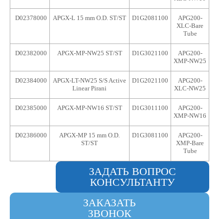
D02378000
APGX-L 15 mm O.D. ST/ST
D1G2081100
APG200-
XLC-Bare
Tube
D02382000
APGX-MP-NW25 ST/ST
D1G3021100
APG200-
XMP-NW25
D02384000
APGX-LT-NW25 S/S Active
D1G2021100
APG200-
Linear Pirani
XLC-NW25
D02385000
APGX-MP-NW16 ST/ST
D1G3011100
APG200-
XMP-NW16
D02386000
APGX-MP 15 mm O.D.
D1G3081100
APG200-
ST/ST
XMP-Bare
Tube
ЗАДАТЬ ВОПРОС
КОНСУЛЬТАНТУ
ЗАКАЗАТЬ
ЗВОНОК