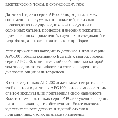
электрическим током, к окружающему газу.
Датчики Пирани серии APG200 подходят для всех
современных вакуумных приложений, таких как
производство полупроводниковой продукции и
солнечных батарей, процессов нанесения покрытий,
промышленных применений, научных исследований и
разработок, а так же аналитических приборов.
Успех применения
вакуумных датчиков Пирани серии
APG100
побудил компанию
Edwards
к выпуску новой
серии APG200, отличительной особенностью которой, в
том числе, является гибкость за счет расширенного
диапазона опций и интерфейсов.
В основе датчиков APG200 лежит таже измерительная
ячейка, что и в датчиках APG100, которая многолетним
опытом эксплуатации подтвердила свою надежность.
Вместе с тем, в датчиках серии APG200 увеличена длина
нити накаливания, что обеспечивает более высокую
чувствительность датчика и лучший отклик в
приграничных частях диапазона измерения.