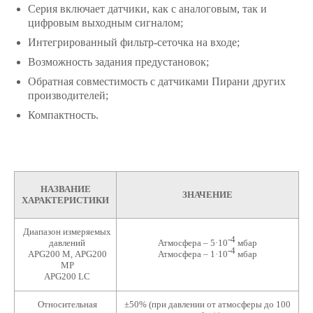
Серия включает датчики, как с аналоговым, так и
цифровым выходным сигналом;
Интегрированный фильтр-сеточка на входе;
Возможность задания предустановок;
Обратная совместимость с датчиками Пирани других
производителей;
Компактность.
НАЗВАНИЕ
ЗНАЧЕНИЕ
ХАРАКТЕРИСТИКИ
Диапазон измеряемых
-4
давлений
Атмосфера – 5·10
мбар
-4
APG200 М, APG200
Атмосфера – 1·10
мбар
MP
APG200 LC
Относительная
±50% (при давлении от атмосферы до 100