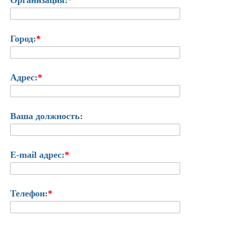
Организация:
*
Город:
*
Адрес:
*
Ваша должность:
E-mail адрес:
*
Телефон:
*