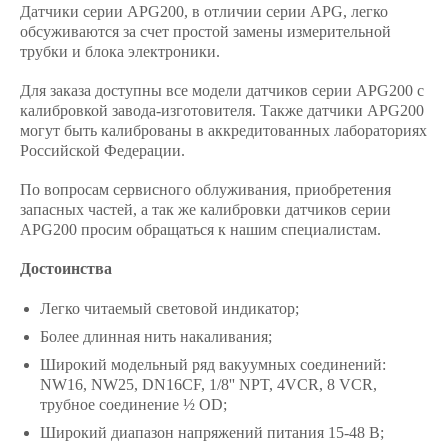
Датчики серии APG200, в отличии серии APG, легко
обсуживаются за счет простой замены измерительной
трубки и блока электроники.
Для заказа доступны все модели датчиков серии APG200 c
калибровкой завода-изготовителя. Также датчики APG200
могут быть калиброваны в аккредитованных лабораториях
Российской Федерации.
По вопросам сервисного облуживания, приобретения
запасных частей, а так же калибровки датчиков серии
APG200 просим обращаться к нашим специалистам.
Достоинства
Легко читаемый световой индикатор;
Более длинная нить накаливания;
Широкий модельный ряд вакуумных соединений:
NW16, NW25, DN16CF, 1/8'' NPT, 4VCR, 8 VCR,
трубное соединение ½ OD;
Широкий диапазон напряжений питания 15-48 В;