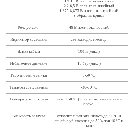
1,9-10 В пост. тока линейный
2,2-8,5 В пост. тока линейный
1,875-8,875 В пост. тока линейный
S-образная кривая
Реле уставки
48 В пост. тока, 500 мА
Индикатор состояния
светодиодное кольцо
Длина кабеля
100 м (макс.)
Избыточное давление
10 бар (макс.)
Рабочая температура
5-60 °С
Температура хранения
-30-70 °С
Температура прогрева
макс. 150 °С (при снятом электронным
блоке)
Влажность воздуха
относительная 80% вплоть до 31 °C и
линейно убывающая до 50% при 40 °C и
выше