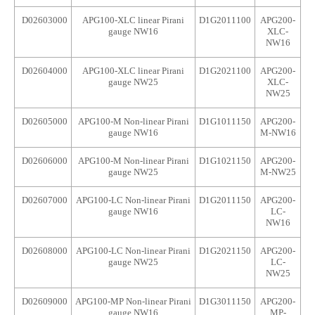
D02603000
APG100-XLC linear Pirani
D1G2011100
APG200-
gauge NW16
XLC-
NW16
D02604000
APG100-XLC linear Pirani
D1G2021100
APG200-
gauge NW25
XLC-
NW25
D02605000
APG100-M Non-linear Pirani
D1G1011150
APG200-
gauge NW16
M-NW16
D02606000
APG100-M Non-linear Pirani
D1G1021150
APG200-
gauge NW25
M-NW25
D02607000
APG100-LC Non-linear Pirani
D1G2011150
APG200-
gauge NW16
LC-
NW16
D02608000
APG100-LC Non-linear Pirani
D1G2021150
APG200-
gauge NW25
LC-
NW25
D02609000
APG100-MP Non-linear Pirani
D1G3011150
APG200-
gauge NW16
MP-