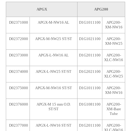
APGХ
APG200
D02371000
APGX-M-NW16 AL
D1G1011100
APG200-
XM-NW16
D02372000
APGX-M-NW25 ST/ST
D1G1021100
APG200-
XM-NW25
D02373000
APGX-L-NW16 AL
D1G2011100
APG200-
XLC-NW16
D02374000
APGX-L-NW25 ST/ST
D1G2021100
APG200-
XLC-NW25
D02375000
APGX-M-NW16 ST/ST
D1G1011100
APG200-
XM-NW16
D02376000
APGX-M 15 mm O.D.
D1G1081100
APG200-
ST/ST
XM-Bare
Tube
D02377000
APGX-L-NW16 ST/ST
D1G2011100
APG200-
XLC-NW16