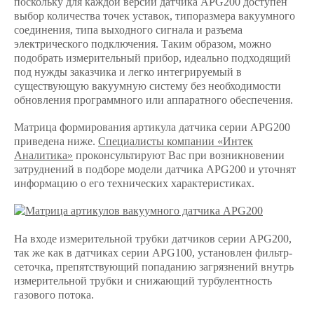
поскольку для каждой версии датчика APG200 доступен
выбор количества точек уставок, типоразмера вакуумного
соединения, типа выходного сигнала и разъема
электрического подключения. Таким образом, можно
подобрать измерительный прибор, идеально подходящий
под нужды заказчика и легко интегрируемый в
существующую вакуумную систему без необходимости
обновления программного или аппаратного обеспечения.
Матрица формирования артикула датчика серии APG200
приведена ниже.
Специалисты компании «Интек
Аналитика»
проконсультируют Вас при возникновении
затруднений в подборе модели датчика APG200 и уточнят
информацию о его технических характеристиках.
На входе измерительной трубки датчиков серии APG200,
так же как в датчиках серии APG100, установлен фильтр-
сеточка, препятствующий попаданию загрязнений внутрь
измерительной трубки и снижающий турбулентность
газового потока.