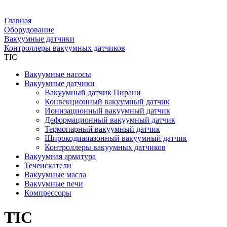
Главная
Оборудование
Вакуумные датчики
Контроллеры вакуумных датчиков
TIC
Вакуумные насосы
Вакуумные датчики
Вакуумный датчик Пирани
Конвекционный вакуумный датчик
Ионизационный вакуумный датчик
Деформационный вакуумный датчик
Термопарный вакуумный датчик
Широкодиапазонный вакуумный датчик
Контроллеры вакуумных датчиков
Вакуумная арматура
Течеискатели
Вакуумные масла
Вакуумные печи
Компрессоры
TIC