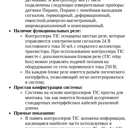
подключены следующие измерительные приборы:
датчики Пирани, Пирани с линейным выходным
сигналом, термопарный, деформационный,
емкостной,инверсно-магнетронный,
широкодиапазонный и ионизационный.
Наличие функциональных реле:
Контроллеры TIC оснащены шестью реле, которые
управляются электрическим сигналом 24 В
постоянного тока 50 мА с открытого коллектора
транзистора. При использовании контроллера TIC
вместе с дополнительным блоком реле (TIC relay
box) можно управлять подачей питания на
оборудование от сети переменного тока 250 В;
На каждом блоке реле имеется разъём логического
интерфейса, позволяющий легко интегрироваться
в систему.
Простая конфигурация системы:
Системы на основе контроллеров TIC просты для
монтажа, так как имеется большой ассортимент
стандартных интерфейсных кабелей различной
длины.
Прямые показания:
В память контроллеров TIC заложена информация,
касающаяся наиболее часто используемых в