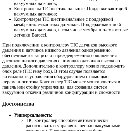
вакуумных датчиков;
Контроллеры TIC шестиканальные. Поддерживают до 6
вакуумных датчиков;
Контроллеры TIC шестиканальные с поддержкой
мембранно-емкостных датчиков. Поддерживают до 6
вакуумных датчиков, в том числе мембранно-емкостные
датчики Barocel.
При подключении к контроллеру TIC датчиков высокого
давления и датчиков низкого давления одновременно,
обеспечивается защита от преждевременного включения
датчиков низкого давления с помощью датчиков высокого
давления. Дополнительно к контроллеру можно подключить
блок реле (TIC relay box). В этом случае появляется
возможность управления оборудованием с помощью
переменного тока.Контроллер TIC может монтироваться в
панель или стойку управления, для создания систем
вакуумной откачки различной конфигурации и сложности.
Достоинства
Универсальность:
TIC контроллер способен автоматически
распознавать и управлять шестью вакуумными
датчиками. К контроллеру могут быть