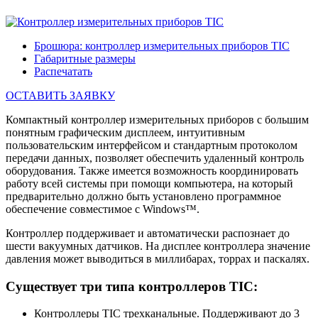
Брошюра: контроллер измерительных приборов TIC
Габаритные размеры
Распечатать
ОСТАВИТЬ ЗАЯВКУ
Компактный контроллер измерительных приборов с большим
понятным графическим дисплеем, интуитивным
пользовательским интерфейсом и стандартным протоколом
передачи данных, позволяет обеспечить удаленный контроль
оборудования. Также имеется возможность координировать
работу всей системы при помощи компьютера, на который
предварительно должно быть установлено программное
обеспечение совместимое с Windows™.
Контроллер поддерживает и автоматически распознает до
шести вакуумных датчиков. На дисплее контроллера значение
давления может выводиться в миллибарах, торрах и паскалях.
Существует три типа контроллеров TIC:
Контроллеры TIC трехканальные. Поддерживают до 3