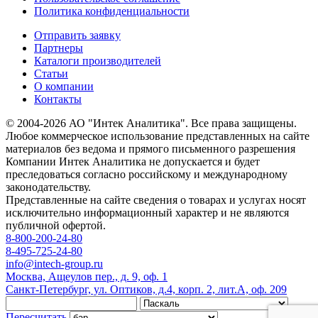
Политика конфиденциальности
Отправить заявку
Партнеры
Каталоги производителей
Статьи
О компании
Контакты
© 2004-2026 АО "Интек Аналитика". Все права защищены.
Любое коммерческое использование представленных на сайте
материалов без ведома и прямого письменного разрешения
Компании Интек Аналитика не допускается и будет
преследоваться согласно российскому и международному
законодательству.
Представленные на сайте сведения о товарах и услугах носят
исключительно информационный характер и не являются
публичной офертой.
8-800-200-24-80
8-495-725-24-80
info@intech-group.ru
Москва, Ащеулов пер., д. 9, оф. 1
Санкт-Петербург, ул. Оптиков, д.4, корп. 2, лит.А, оф. 209
Пересчитать