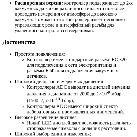
Расширенная версия:
контроллер поддерживает до 2-х
вакуумных датчиков различного типа, что позволяет
проводить измерения от атмосферы до высокого
вакуума. Помимо этого контроллер имеет несколько
управляющих реле и интерфейсный разъём для
удаленного контроля за измерениями.
Достоинства
Простота подключения:
Контроллер имеет стандартный разъём IEC 320
для подключения к сети электропитания и
разъёмы RJ45 для подключения вакуумных
датчиков.
Широкий диапазон измеряемых давлений:
Контроллеры ADC выводят на дисплей значения
-9
давления в диапазоне от 2000 до 1×10
мбар
-10
(1500–7,5×10
Торр);
Контроллеры ADC имеют широкий спектр
лабораторных и промышленных применений.
Высокое разрешение дисплея:
Яркий LED дисплей дает возможность различать
отображаемые символы с больших расстояний.
Широкий выбор единиц измерения;