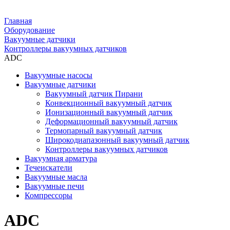
Главная
Оборудование
Вакуумные датчики
Контроллеры вакуумных датчиков
ADC
Вакуумные насосы
Вакуумные датчики
Вакуумный датчик Пирани
Конвекционный вакуумный датчик
Ионизационный вакуумный датчик
Деформационный вакуумный датчик
Термопарный вакуумный датчик
Широкодиапазонный вакуумный датчик
Контроллеры вакуумных датчиков
Вакуумная арматура
Течеискатели
Вакуумные масла
Вакуумные печи
Компрессоры
ADC