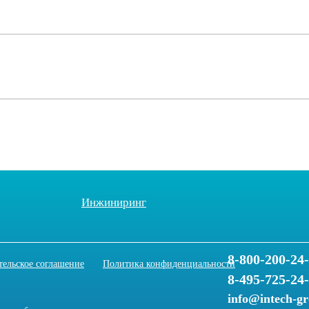
Инжиниринг
8-800-200-24
тельское соглашение
Политика конфиденциальности
8-495-725-24
info@intech-g