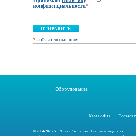
Принимаю
Политику
конфиденциальности
*
ОТПРАВИТЬ
*
- обязательные поля
Оборудование
Карта сайта
Пользова
© 2004-2026 АО "Интек Аналитика". Все права защищены.