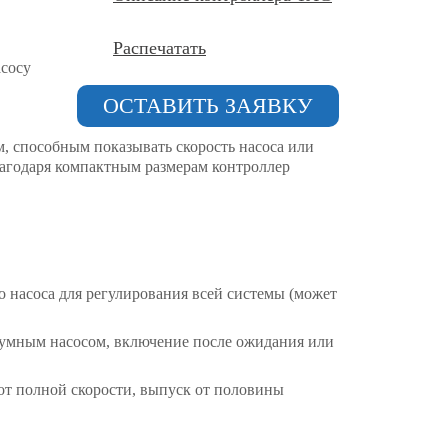
Распечатать
асосу
ОСТАВИТЬ ЗАЯВКУ
 способным показывать скорость насоса или
лагодаря компактным размерам контроллер
насоса для регулирования всей системы (может
уумным насосом, включение после ожидания или
от полной скорости, выпуск от половины