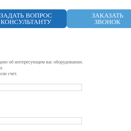
ЗАДАТЬ ВОПРОС
ЗАКАЗАТЬ
КОНСУЛЬТАНТУ
ЗВОНОК
цию об интересующем вас оборудовании.
и.
ли счет.