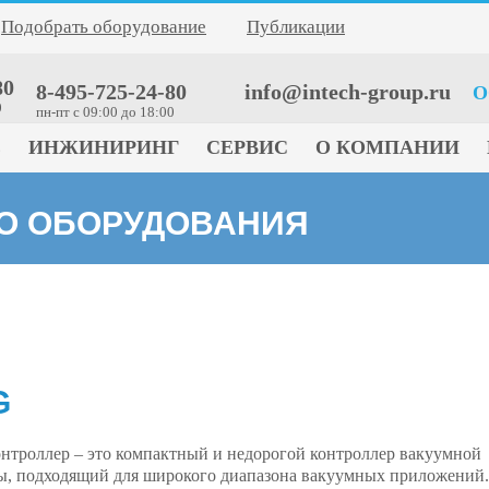
Подобрать оборудование
Публикации
80
8-495-725-24-80
info@intech-group.ru
О
0
пн-пт c 09:00 до 18:00
Е
ИНЖИНИРИНГ
СЕРВИС
О КОМПАНИИ
ГО ОБОРУДОВАНИЯ
G
нтроллер – это компактный и недорогой контроллер вакуумной
ы, подходящий для широкого диапазона вакуумных приложений.