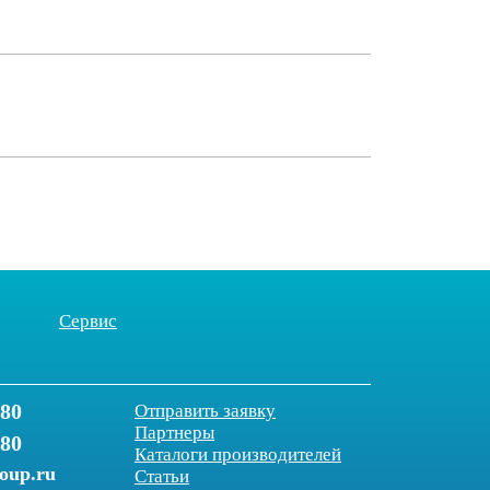
Сервис
-80
Отправить заявку
Партнеры
-80
Каталоги производителей
roup.ru
Статьи