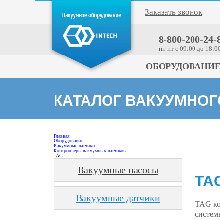
Заказать звонок
8-800-200-24-
пн-пт c 09:00 до 18:0
ОБОРУДОВАНИ
КАТАЛОГ ВАКУУМНО
Главная
Оборудование
Вакуумные датчики
Контроллеры вакуумных датчиков
TAG
Вакуумные насосы
TA
Вакуумные датчики
TAG ко
систем