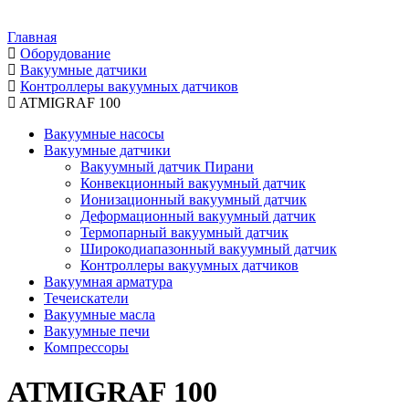
Главная
Оборудование
Вакуумные датчики
Контроллеры вакуумных датчиков
ATMIGRAF 100
Вакуумные насосы
Вакуумные датчики
Вакуумный датчик Пирани
Конвекционный вакуумный датчик
Ионизационный вакуумный датчик
Деформационный вакуумный датчик
Термопарный вакуумный датчик
Широкодиапазонный вакуумный датчик
Контроллеры вакуумных датчиков
Вакуумная арматура
Течеискатели
Вакуумные масла
Вакуумные печи
Компрессоры
ATMIGRAF 100