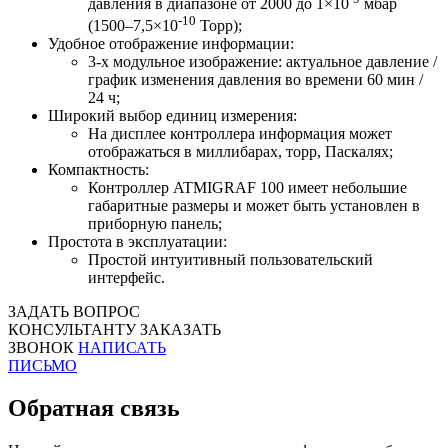
давления в диапазоне от 2000 до 1×10
мбар
-10
(1500–7,5×10
Торр);
Удобное отображение информации:
3-х модульное изображение: актуальное давление /
график изменения давления во времени 60 мин /
24 ч;
Широкий выбор единиц измерения:
На дисплее контроллера информация может
отображаться в миллибарах, торр, Паскалях;
Компактность:
Контроллер ATMIGRAF 100 имеет небольшие
габаритные размеры и может быть установлен в
приборную панель;
Простота в эксплуатации:
Простой интуитивный пользовательский
интерфейс.
ЗАДАТЬ ВОПРОС
КОНСУЛЬТАНТУ
ЗАКАЗАТЬ
ЗВОНОК
НАПИСАТЬ
ПИСЬМО
Обратная связь