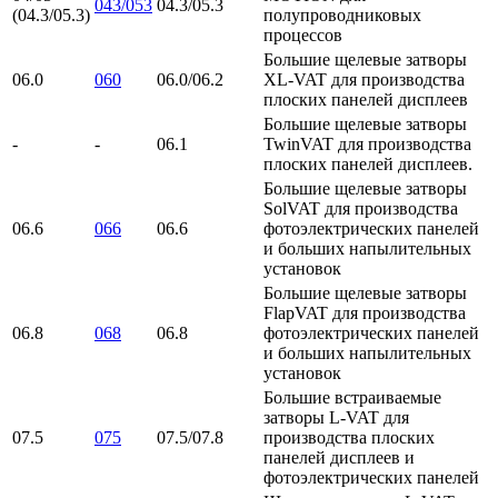
043/053
04.3/05.3
(04.3/05.3)
полупроводниковых
процессов
Большие щелевые затворы
06.0
060
06.0/06.2
XL-VAT для производства
плоских панелей дисплеев
Большие щелевые затворы
-
-
06.1
TwinVAT для производства
плоских панелей дисплеев.
Большие щелевые затворы
SolVAT для производства
06.6
066
06.6
фотоэлектрических панелей
и больших напылительных
установок
Большие щелевые затворы
FlapVAT для производства
06.8
068
06.8
фотоэлектрических панелей
и больших напылительных
установок
Большие встраиваемые
затворы L-VAT для
07.5
075
07.5/07.8
производства плоских
панелей дисплеев и
фотоэлектрических панелей