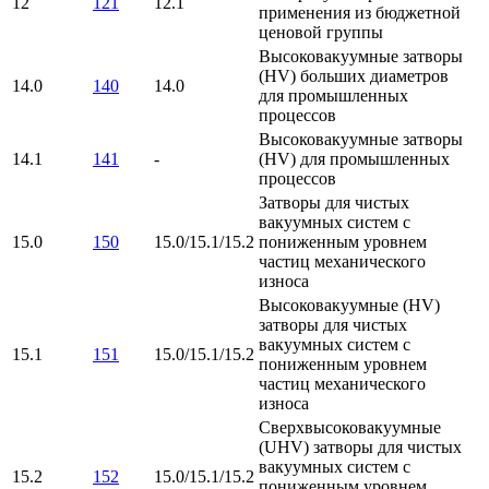
12
121
12.1
применения из бюджетной
ценовой группы
Высоковакуумные затворы
(HV) больших диаметров
14.0
140
14.0
для промышленных
процессов
Высоковакуумные затворы
14.1
141
-
(HV) для промышленных
процессов
Затворы для чистых
вакуумных систем с
15.0
150
15.0/15.1/15.2
пониженным уровнем
частиц механического
износа
Высоковакуумные (HV)
затворы для чистых
вакуумных систем с
15.1
151
15.0/15.1/15.2
пониженным уровнем
частиц механического
износа
Сверхвысоковакуумные
(UHV) затворы для чистых
вакуумных систем с
15.2
152
15.0/15.1/15.2
пониженным уровнем