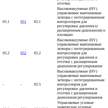
отсечки
Высоковакуумные (HV)
управляемые маятниковые
затворы с интегрированным
65.1
651
65.1
контроллером для
регулировки давления (с
расширенным диапазоном) и
изоляции
Высоковакуумные (HV)
управляемые маятниковые
затворы с интегрированным
65.2
652
65.2
контроллером для
регулировки давления и
отсечки с расширенным
диапазоном регулирования
Высоковакуумные (HV)
управляемые маятниковые
затворы с интегрированным
-
-
65.5
контроллером для
регулировки давления и
отсечки с расширенным
диапазоном регулирования
Управляемые угловые
химические угловые