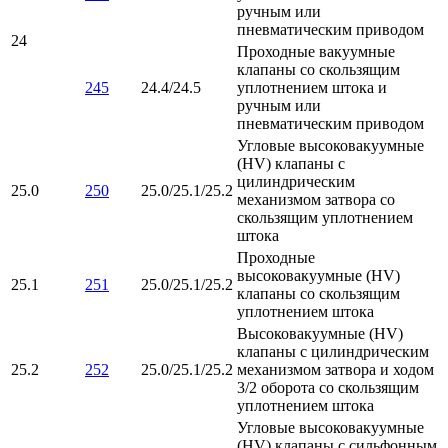
ручным или
пневматическим приводом
24
Проходные вакуумные
клапаны со скользящим
245
24.4/24.5
уплотнением штока и
ручным или
пневматическим приводом
Угловые высоковакуумные
(HV) клапаны с
цилиндрическим
25.0
250
25.0/25.1/25.2
механизмом затвора со
скользящим уплотнением
штока
Проходные
высоковакуумные (HV)
25.1
251
25.0/25.1/25.2
клапаны со скользящим
уплотнением штока
Высоковакуумные (HV)
клапаны с цилиндрическим
25.2
252
25.0/25.1/25.2
механизмом затвора и ходом
3/2 оборота со скользящим
уплотнением штока
Угловые высоковакуумные
(HV) клапаны с сильфонным