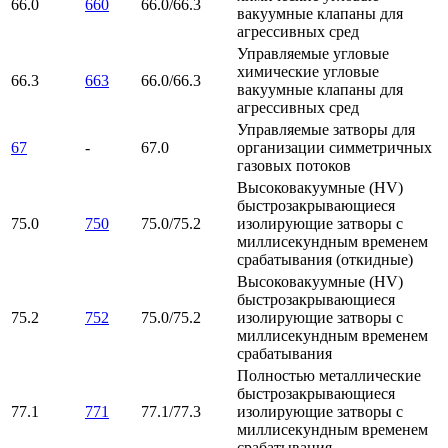
66.0
660
66.0/66.3
вакуумные клапаны для
агрессивных сред
Управляемые угловые
химические угловые
66.3
663
66.0/66.3
вакуумные клапаны для
агрессивных сред
Управляемые затворы для
67
-
67.0
организации симметричных
газовых потоков
Высоковакуумные (HV)
быстрозакрывающиеся
75.0
750
75.0/75.2
изолирующие затворы с
миллисекундным временем
срабатывания (откидные)
Высоковакуумные (HV)
быстрозакрывающиеся
75.2
752
75.0/75.2
изолирующие затворы с
миллисекундным временем
срабатывания
Полностью металлические
быстрозакрывающиеся
77.1
771
77.1/77.3
изолирующие затворы с
миллисекундным временем
срабатывания