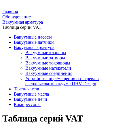
Главная
Оборудование
Вакуумная арматура
Таблица серий VAT
Вакуумные насосы
Вакуумные датчики
Вакуумная арматура
Вакуумные клапаны
Вакуумные затворы
Вакуумные токовводы
Вакуумные натекатели
Вакуумные соединения
Устройства перемещения и нагрева в
сверхвысоком вакууме UHV Design
Течеискатели
Вакуумные масла
Вакуумные печи
Компрессоры
Таблица серий VAT