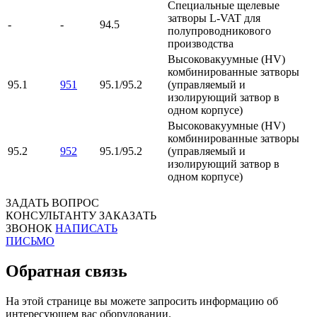
Специальные щелевые
затворы L-VAT для
-
-
94.5
полупроводникового
производства
Высоковакуумные (HV)
комбинированные затворы
95.1
951
95.1/95.2
(управляемый и
изолирующий затвор в
одном корпусе)
Высоковакуумные (HV)
комбинированные затворы
95.2
952
95.1/95.2
(управляемый и
изолирующий затвор в
одном корпусе)
ЗАДАТЬ ВОПРОС
КОНСУЛЬТАНТУ
ЗАКАЗАТЬ
ЗВОНОК
НАПИСАТЬ
ПИСЬМО
Обратная связь
На этой странице вы можете запросить информацию об
интересующем вас оборудовании.