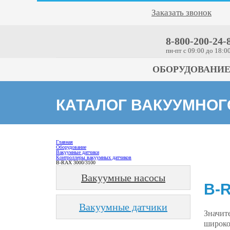
Заказать звонок
8-800-200-24-
пн-пт c 09:00 до 18:0
ОБОРУДОВАНИ
КАТАЛОГ ВАКУУМНО
Главная
Оборудование
Вакуумные датчики
Контроллеры вакуумных датчиков
B-RAX 3000/3100
Вакуумные насосы
B-R
Вакуумные датчики
Значит
широко