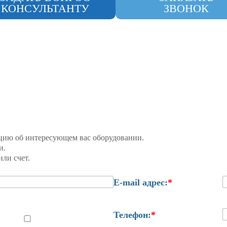
КОНСУЛЬТАНТУ
ЗВОНОК
цию об интересующем вас оборудовании.
и.
ли счет.
E-mail адрес:
*
Телефон:
*