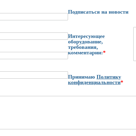
Подписаться на новости
Интересующее
оборудование,
требования,
комментарии:
*
Принимаю
Политику
конфиденциальности
*