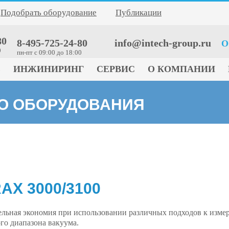
Подобрать оборудование
Публикации
80
8-495-725-24-80
info@intech-group.ru
О
0
пн-пт c 09:00 до 18:00
Е
ИНЖИНИРИНГ
СЕРВИС
О КОМПАНИИ
ГО ОБОРУДОВАНИЯ
AX 3000/3100
ельная экономия при использовании различных подходов к изм
го диапазона вакуума.