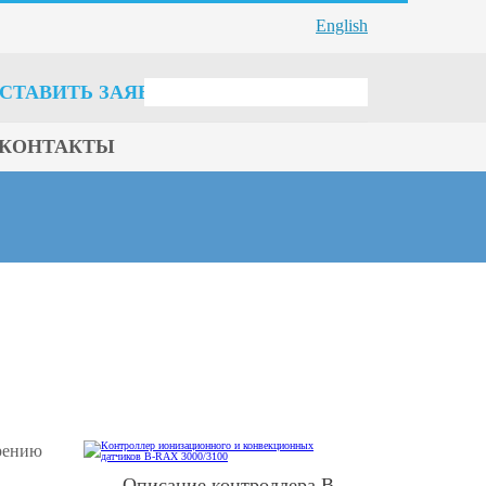
English
СТАВИТЬ ЗАЯВКУ
КОНТАКТЫ
ерению
Описание контроллера B-