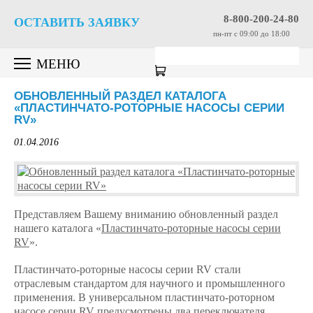
8-800-200-24-80
ОСТАВИТЬ ЗАЯВКУ
пн-пт c 09:00 до 18:00
МЕНЮ
ОБНОВЛЕННЫЙ РАЗДЕЛ КАТАЛОГА
«ПЛАСТИНЧАТО-РОТОРНЫЕ НАСОСЫ СЕРИИ
RV»
01.04.2016
Представляем Вашему вниманию обновленный раздел
нашего каталога «
Пластинчато-роторные насосы серии
RV
».
Пластинчато-роторные насосы серии RV стали
отраслевым стандартом для научного и промышленного
применения. В универсальном пластинчато-роторном
насосе серии RV предусмотрены два переключателя