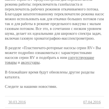
режима работы: переключатель газобалласта и
переключатель рабочих режимов откачиваемого потока.
Благодаря запатентованному переключателю режима насос
можно использовать как для откачки больших потоков газа
так и для работы в режиме предельного вакуума с малым
газовым потоком. Все это, в сочетании с низким уровнем
шума, делает их идеальными для широкого спектра задач,
включая газовую хроматографию-масспектрометрию.
В разделе «Пластинчато-роторные насосы серии RV» Вы
можете подробно ознакомиться с характеристиками
насосов серии RV и подобрать к ним
сопутствующие
товары
и
аксессуары
.
В ближайшее время будут обновлены другие разделы
каталога.
Следите за нашими новостями.
30.03.2016
07.04.2016