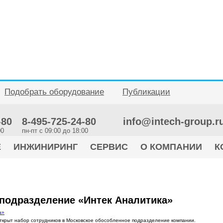
Подобрать оборудование
Публикации
-80
8-495-725-24-80
info@intech-group.r
00
пн-пт c 09:00 до 18:00
Е
ИНЖИНИРИНГ
СЕРВИС
О КОМПАНИИ
К
подразделение «Интек Аналитика»
ткрыт набор сотрудников в Московское обособленное подразделение компании.