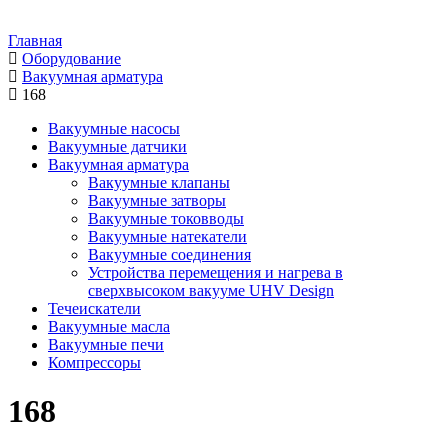
Главная
Оборудование
Вакуумная арматура
168
Вакуумные насосы
Вакуумные датчики
Вакуумная арматура
Вакуумные клапаны
Вакуумные затворы
Вакуумные токовводы
Вакуумные натекатели
Вакуумные соединения
Устройства перемещения и нагрева в
сверхвысоком вакууме UHV Design
Течеискатели
Вакуумные масла
Вакуумные печи
Компрессоры
168