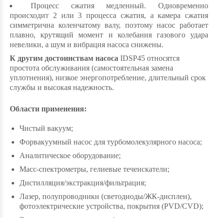
Процесс сжатия медленный. Одновременно
происходит 2 или 3 процесса сжатия, а камера сжатия
симметрична коленчатому валу, поэтому насос работает
плавно, крутящий момент и колебания газового удара
невелики, а шум и вибрация насоса снижены.
К другим достоинствам насоса
IDSP45 относятся
простота обслуживания (самостоятельная замена
уплотнения), низкое энергопотребление, длительный срок
службы и высокая надежность.
Области применения:
Чистый вакуум;
Форвакуумный насос для турбомолекулярного насоса;
Аналитическое оборудование;
Масс-спектрометры, гелиевые течеискатели;
Дистилляция/экстракция/фильтрация;
Лазер, полупроводники (светодиоды/ЖК-дисплеи),
фотоэлектрические устройства, покрытия (PVD/CVD);