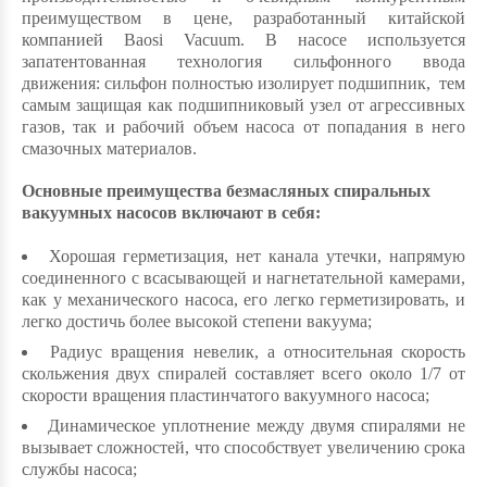
преимуществом в цене, разработанный китайской
компанией Baosi Vacuum. В насосе используется
запатентованная технология сильфонного ввода
движения: сильфон полностью изолирует подшипник, тем
самым защищая как подшипниковый узел от агрессивных
газов, так и рабочий объем насоса от попадания в него
смазочных материалов.
Основные преимущества безмасляных спиральных
вакуумных насосов включают в себя:
Хорошая герметизация, нет канала утечки, напрямую
соединенного с всасывающей и нагнетательной камерами,
как у механического насоса, его легко герметизировать, и
легко достичь более высокой степени вакуума;
Радиус вращения невелик, а относительная скорость
скольжения двух спиралей составляет всего около 1/7 от
скорости вращения пластинчатого вакуумного насоса;
Динамическое уплотнение между двумя спиралями не
вызывает сложностей, что способствует увеличению срока
службы насоса;