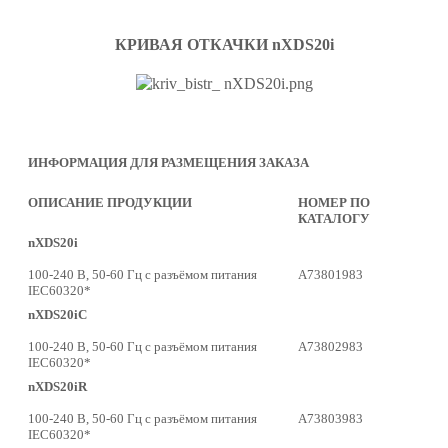
КРИВАЯ ОТКАЧКИ nXDS20i
ИНФОРМАЦИЯ ДЛЯ РАЗМЕЩЕНИЯ ЗАКАЗА
ОПИСАНИЕ ПРОДУКЦИИ
НОМЕР ПО
КАТАЛОГУ
nXDS20i
100-240 В, 50-60 Гц с разъёмом питания
А73801983
IEC60320*
nXDS20iC
100-240 В, 50-60 Гц с разъёмом питания
А73802983
IEC60320*
nXDS20iR
100-240 В, 50-60 Гц с разъёмом питания
А73803983
IEC60320*