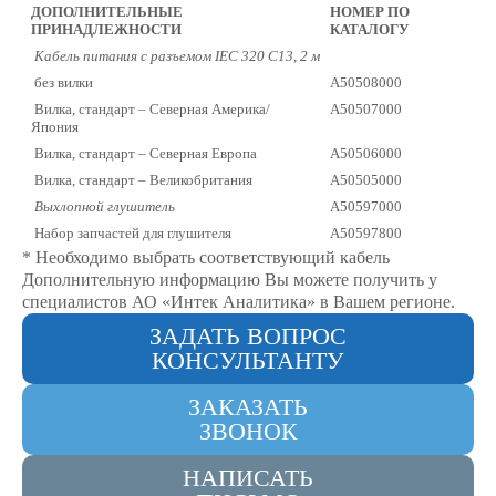
ДОПОЛНИТЕЛЬНЫЕ
НОМЕР ПО
ПРИНАДЛЕЖНОСТИ
КАТАЛОГУ
Кабель питания с разъемом IEC 320 С13, 2 м
без вилки
A50508000
Вилка, стандарт – Северная Америка/
A50507000
Япония
Вилка, стандарт – Северная Европа
A50506000
Вилка, стандарт – Великобритания
A50505000
Выхлопной глушитель
A50597000
Набор запчастей для глушителя
A50597800
* Необходимо выбрать соответствующий кабель
Дополнительную информацию Вы можете получить у
специалистов АО «Интек Аналитика» в Вашем регионе.
ЗАДАТЬ ВОПРОС
КОНСУЛЬТАНТУ
ЗАКАЗАТЬ
ЗВОНОК
НАПИСАТЬ