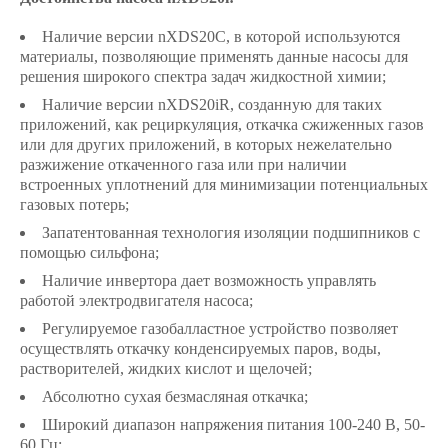
Наличие версии nXDS20C, в которой используются
материалы, позволяющие применять данные насосы для
решения широкого спектра задач жидкостной химии;
Наличие версии nXDS20iR, созданную для таких
приложений, как рециркуляция, откачка сжиженных газов
или для других приложений, в которых нежелательно
разжижение откаченного газа или при наличии
встроенных уплотнений для минимизации потенциальных
газовых потерь;
Запатентованная технология изоляции подшипников с
помощью сильфона;
Наличие инвертора дает возможность управлять
работой электродвигателя насоса;
Регулируемое газобалластное устройство позволяет
осуществлять откачку конденсируемых паров, воды,
растворителей, жидких кислот и щелочей;
Абсолютно сухая безмасляная откачка;
Широкий диапазон напряжения питания 100-240 В, 50-
60 Гц;