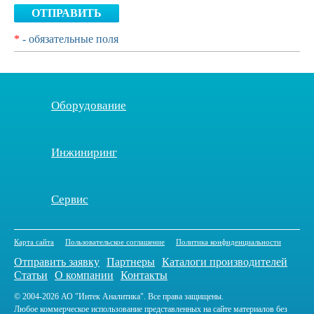
ОТПРАВИТЬ
*
- обязательные поля
Оборудование
Инжиниринг
Сервис
Карта сайта
Пользовательское соглашение
Политика конфиденциальности
Отправить заявку
Партнеры
Каталоги производителей
Статьи
О компании
Контакты
© 2004-2026 АО "Интек Аналитика". Все права защищены.
Любое коммерческое использование представленных на сайте материалов без