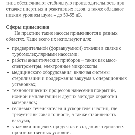
типа обеспечивают стабильную производительность при
откачке инертных и реактивных газов, а также обладают
низким уровнем шума – до 50-55 дБ.
Сферы применения
На практике такие насосы применяются в разных
областях. Чаще всего их используют для:
предварительной (форвакуумной) откачки в связке с
турбомолекулярными насосами;
работы аналитических приборов – таких как масс-
спектрометры, электронные микроскопы;
медицинского оборудования, включая системы
стерилизации и поддержания вакуума в операционных
установках;
технологических процессов нанесения покрытий,
ионной имплантации и других методов обработки
материалов;
гелиевых течеискателей и ускорителей частиц, где
требуется высокая точность, а также стабильность
вакуума;
упаковки пищевых продуктов и создания стерильных
производственных условий.