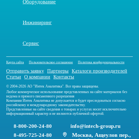
Оборудование
Инжиниринг
Сервис
Карта сайта
Пользовательское соглашение
Политика конфиденциальности
Отправить заявку
Партнеры
Каталоги производителей
Статьи
О компании
Контакты
© 2004-2026 АО "Интек Аналитика". Все права защищены.
Любое коммерческое использование представленных на сайте материалов без
ведома и прямого письменного разрешения
Компании Интек Аналитика не допускается и будет преследоваться согласно
российскому и международному законодательству.
Представленные на сайте сведения о товарах и услугах носят исключительно
информационный характер и не являются публичной офертой.
8-800-200-24-80
info@intech-group.ru
Москва, Ащеулов пер.,
8-495-725-24-80