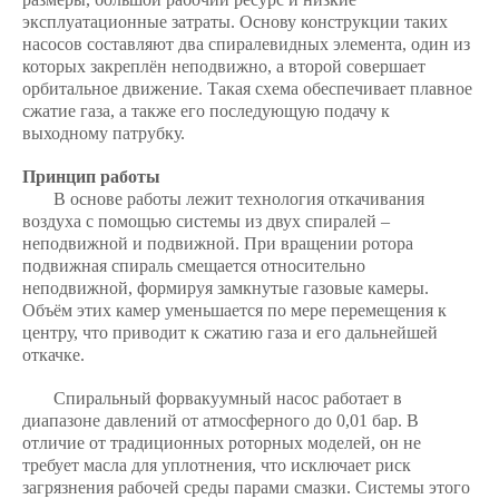
эксплуатационные затраты. Основу конструкции таких
насосов составляют два спиралевидных элемента, один из
которых закреплён неподвижно, а второй совершает
орбитальное движение. Такая схема обеспечивает плавное
сжатие газа, а также его последующую подачу к
выходному патрубку.
Принцип работы
В основе работы лежит технология откачивания
воздуха с помощью системы из двух спиралей –
неподвижной и подвижной. При вращении ротора
подвижная спираль смещается относительно
неподвижной, формируя замкнутые газовые камеры.
Объём этих камер уменьшается по мере перемещения к
центру, что приводит к сжатию газа и его дальнейшей
откачке.
Спиральный форвакуумный насос
работает в
диапазоне давлений от атмосферного до 0,01 бар. В
отличие от традиционных роторных моделей, он не
требует масла для уплотнения, что исключает риск
загрязнения рабочей среды парами смазки. Системы этого