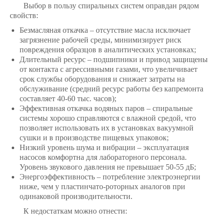
Выбор в пользу спиральных систем оправдан рядом
свойств:
Безмасляная откачка – отсутствие масла исключает
загрязнение рабочей среды, минимизирует риск
повреждения образцов в аналитических установках;
Длительный ресурс – подшипники и привод защищены
от контакта с агрессивными газами, что увеличивает
срок службы оборудования и снижает затраты на
обслуживание (средний ресурс работы без капремонта
составляет 40-60 тыс. часов);
Эффективная откачка водяных паров – спиральные
системы хорошо справляются с влажной средой, что
позволяет использовать их в установках вакуумной
сушки и в производстве пищевых упаковок;
Низкий уровень шума и вибрации – эксплуатация
насосов комфортна для лабораторного персонала.
Уровень звукового давления не превышает 50-55 дБ;
Энергоэффективность – потребление электроэнергии
ниже, чем у пластинчато-роторных аналогов при
одинаковой производительности.
К недостаткам можно отнести: