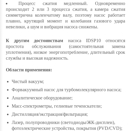
Процесс сжатия медленный. Одновременно
происходит 2 или 3 процесса сжатия, а камера сжатия
симметрична коленчатому валу, поэтому насос работает
плавно, крутящий момент и колебания газового удара
невелики, а шум и вибрация насоса снижены.
К другим достоинствам
насоса IDSP10 относятся
простота обслуживания (самостоятельная замена
уплотнения), низкое энергопотребление, длительный срок
службы и высокая надежность.
Области применения:
Чистый вакуум;
Форвакуумный насос для турбомолекулярного насоса;
Аналитическое оборудование;
Масс-спектрометры, гелиевые течеискатели;
Дистилляция/экстракция/фильтрация;
Лазер, полупроводники (светодиоды/ЖК-дисплеи),
фотоэлектрические устройства, покрытия (PVD/CVD);