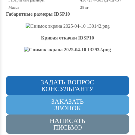
Габаритные размеры
430×274×305 (Д×Ш×В）
Масса
28 кг
Габаритные размеры IDSP10
Кривая откачки IDSP10
ЗАДАТЬ ВОПРОС
КОНСУЛЬТАНТУ
ЗАКАЗАТЬ
ЗВОНОК
НАПИСАТЬ
ПИСЬМО