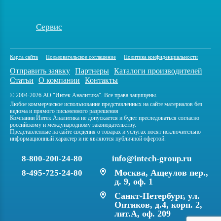
Сервис
Карта сайта
Пользовательское соглашение
Политика конфиденциальности
Отправить заявку
Партнеры
Каталоги производителей
Статьи
О компании
Контакты
© 2004-2026 АО "Интек Аналитика". Все права защищены.
Любое коммерческое использование представленных на сайте материалов без
ведома и прямого письменного разрешения
Компании Интек Аналитика не допускается и будет преследоваться согласно
российскому и международному законодательству.
Представленные на сайте сведения о товарах и услугах носят исключительно
информационный характер и не являются публичной офертой.
8-800-200-24-80
info@intech-group.ru
Москва, Ащеулов пер.,
8-495-725-24-80
д. 9, оф. 1
Санкт-Петербург, ул.
Оптиков, д.4, корп. 2,
лит.А, оф. 209