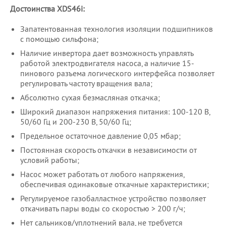
Достоинства XDS46i:
Запатентованная технология изоляции подшипников
с помощью сильфона;
Наличие инвертора дает возможность управлять
работой электродвигателя насоса, а наличие 15-
пинового разъема логического интерфейса позволяет
регулировать частоту вращения вала;
Абсолютно сухая безмасляная откачка;
Широкий диапазон напряжения питания: 100-120 В,
50/60 Гц и 200-230 В, 50/60 Гц;
Предельное остаточное давление 0,05 мбар;
Постоянная скорость откачки в независимости от
условий работы;
Насос может работать от любого напряжения,
обеспечивая одинаковые откачные характеристики;
Регулируемое газобалластное устройство позволяет
откачивать пары воды со скоростью > 200 г/ч;
Нет сальников/уплотнений вала, не требуется