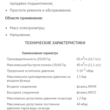
продувки подшипников;
Простота ремонта и обслуживания.
Области применения:
Масс-спектрометры;
Напыление.
ТЕХНИЧЕСКИЕ ХАРАКТЕРИСТИКИ
Наименование параметра
3
Производительность (50/60 Гц)
60 м
/ч (16,7 л/с)
3
Максимальная быстрота откачки (50/60 Гц)
40 м
/ч (11,1 л/с)
-2
Предельное остаточное давление
5⋅10
мбар
Максимальное кратковременное давление на
1,5 бар
входном фланце
Входное соединение
фланец NW40
Выходное соединение
фланец NW25
Максимально допустимое давление на выходе
1,2 бар
Максимально допустимое постоянное
40 мбар
давление паров воды на входе