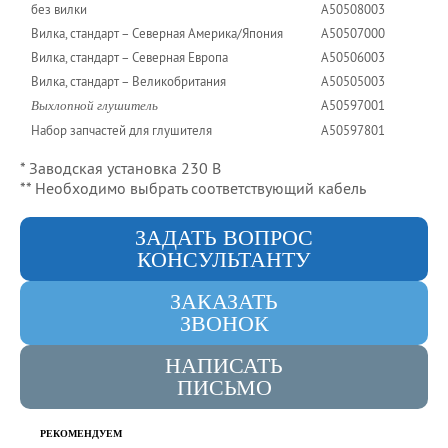
без вилки
A50508003
Вилка, стандарт – Северная Америка/Япония
A50507000
Вилка, стандарт – Северная Европа
A50506003
Вилка, стандарт – Великобритания
A50505003
A50597001
Выхлопной глушитель
Набор запчастей для глушителя
A50597801
* Заводская установка 230 В
** Необходимо выбрать соответствующий кабель
ЗАДАТЬ ВОПРОС
КОНСУЛЬТАНТУ
ЗАКАЗАТЬ
ЗВОНОК
НАПИСАТЬ
ПИСЬМО
РЕКОМЕНДУЕМ