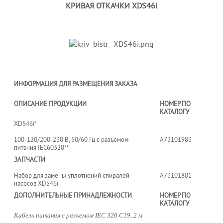
КРИВАЯ ОТКАЧКИ XDS46i
ИНФОРМАЦИЯ ДЛЯ РАЗМЕЩЕНИЯ ЗАКАЗА
ОПИСАНИЕ ПРОДУКЦИИ
НОМЕР ПО
КАТАЛОГУ
XDS46i*
100-120/200-230 В, 50/60 Гц с разъёмом
А73101983
питания IEC60320**
ЗАПЧАСТИ
Набор для замены уплотнений спиралей
A73101801
насосов XDS46i
ДОПОЛНИТЕЛЬНЫЕ ПРИНАДЛЕЖНОСТИ
НОМЕР ПО
КАТАЛОГУ
Кабель питания с разъемом IEC 320 С19, 2 м