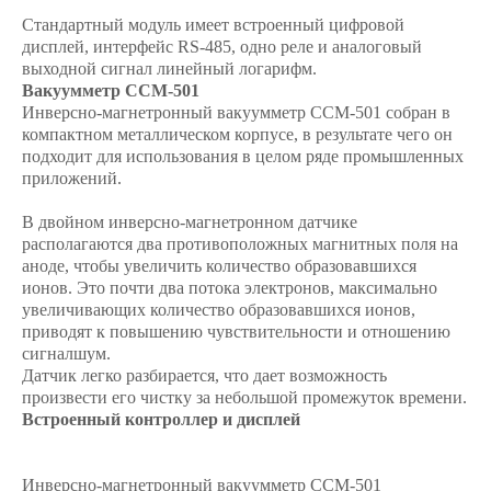
Стандартный модуль имеет встроенный цифровой
дисплей, интерфейс RS-485, одно реле и аналоговый
выходной сигнал линейный логарифм.
Вакуумметр CCM-501
Инверсно-магнетронный вакуумметр CCM-501 собран в
компактном металлическом корпусе, в результате чего он
подходит для использования в целом ряде промышленных
приложений.
В двойном инверсно-магнетронном датчике
располагаются два противоположных магнитных поля на
аноде, чтобы увеличить количество образовавшихся
ионов. Это почти два потока электронов, максимально
увеличивающих количество образовавшихся ионов,
приводят к повышению чувствительности и отношению
сигналшум.
Датчик легко разбирается, что дает возможность
произвести его чистку за небольшой промежуток времени.
Встроенный контроллер и дисплей
Инверсно-магнетронный вакуумметр CCM-501