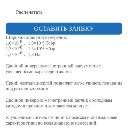
Распечатать
ОСТАВИТЬ ЗАЯВКУ
Широкий диапазон измерения:
-8
-2
1,0×10
… 1,0×10
Торр
-8
-2
1,3×10
… 1,3×10
мбар
-6
1,3×10
… 1,3 Па
Двойной инверсно-магнетронный вакуумметр с
улучшенными характеристиками.
Яркий желтый дисплей позволяет легко увидеть показания
под различным углом.
Двойной инверсно-магнетронный датчик с холодным
катодом в прочном и компактном корпусе.
Улучшенный сигнал, стойкий к помехам и оптимальные
характеристики во всем диапазоне измерений.