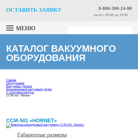
8-800-200-24-80
ОСТАВИТЬ ЗАЯВКУ
пн-пт c 09:00 до 18:00
МЕНЮ
КАТАЛОГ ВАКУУМНОГО
ОБОРУДОВАНИЯ
Главная
Оборудование
Вакуумные датчики
Ионизационный вакуумный датчик
С холодным катодом
CCM-501 «Hornet»
CCM-501 «HORNET»
Габаритные размеры