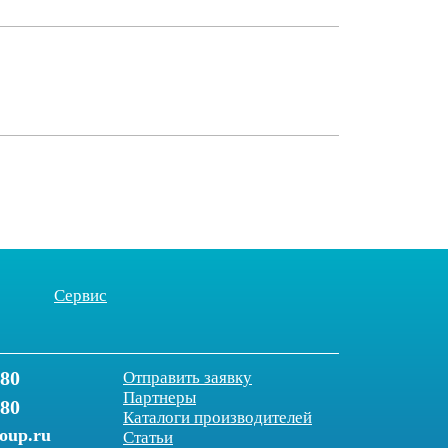
Сервис
-80
Отправить заявку
Партнеры
-80
Каталоги производителей
roup.ru
Статьи