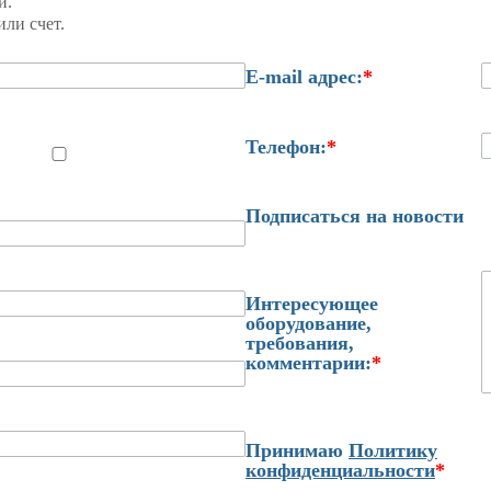
и.
ли счет.
E-mail адрес:
*
Телефон:
*
Подписаться на новости
Интересующее
оборудование,
требования,
комментарии:
*
Принимаю
Политику
конфиденциальности
*