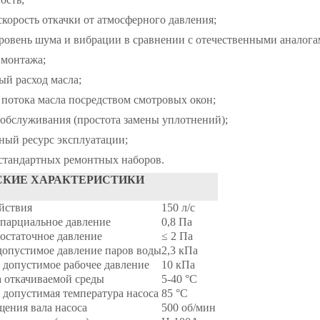
корость откачки от атмосферного давления;
ровень шума и вибрации в сравнении с отечественными аналога
 монтажа;
й расход масла;
 потока масла посредством смотровых окон;
 обслуживания (простота замены уплотнений);
ный ресурс эксплуатации;
стандартных ремонтных наборов.
СКИЕ ХАРАКТЕРИСТИКИ
йствия
150 л/с
парциальное давление
0,8 Па
остаточное давление
≤ 2 Па
опустимое давление паров воды
2,3 кПа
допустимое рабочее давление
10 кПа
 откачиваемой среды
5-40 °С
допустимая температура насоса
85 °С
щения вала насоса
500 об/мин