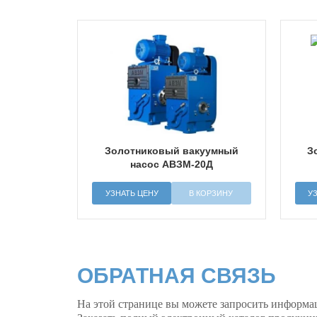
Золотниковый вакуумный
З
насос АВЗМ-20Д
УЗНАТЬ ЦЕНУ
В КОРЗИНУ
У
ОБРАТНАЯ СВЯЗЬ
На этой странице вы можете запросить информа