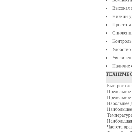
Высокая с
Низкий у
Простота
Сниженны
Контроль
Удобство
Увеличен
Наличие 
ТЕХНИЧЕ
Быстрота де
Предельное 
Предельное 
Набольшее д
Наибольшее 
Температура
Наибольшая 
Частота вра