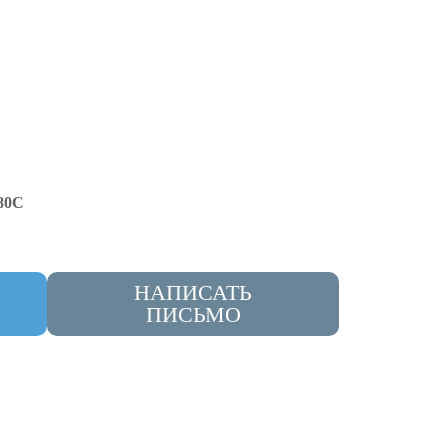
80С
НАПИСАТЬ
ПИСЬМО