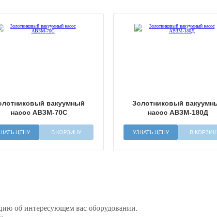
олотниковый вакуумный
Золотниковый вакуумн
насос АВЗМ-70С
насос АВЗМ-180Д
ЗНАТЬ ЦЕНУ
В КОРЗИНУ
УЗНАТЬ ЦЕНУ
В КОРЗИН
цию об интересующем вас оборудовании.