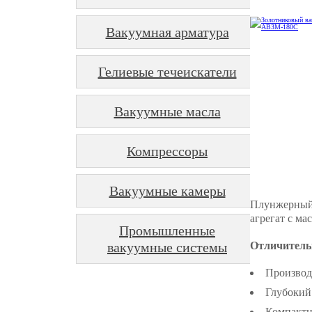
Вакуумная арматура
Гелиевые течеискатели
Вакуумные масла
Компрессоры
Вакуумные камеры
Плунжерный 
агрегат с м
Промышленные
вакуумные системы
Отличитель
Производи
Глубокий
Компактн