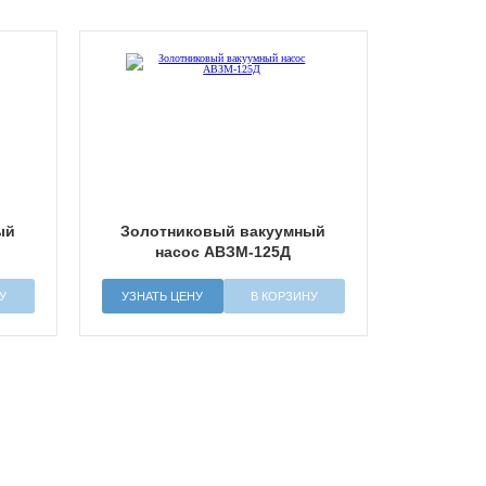
ый
Золотниковый вакуумный
насос АВЗМ-125Д
У
УЗНАТЬ ЦЕНУ
В КОРЗИНУ