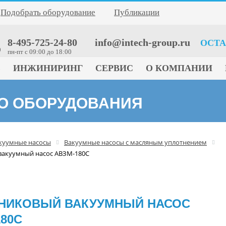
Подобрать оборудование
Публикации
8-495-725-24-80
info@intech-group.ru
ОСТА
0
пн-пт c 09:00 до 18:00
Е
ИНЖИНИРИНГ
СЕРВИС
О КОМПАНИИ
ГО ОБОРУДОВАНИЯ
куумные насосы
Вакуумные насосы с масляным уплотнением
вакуумный насос АВЗМ-180С
НИКОВЫЙ ВАКУУМНЫЙ НАСОС
80С