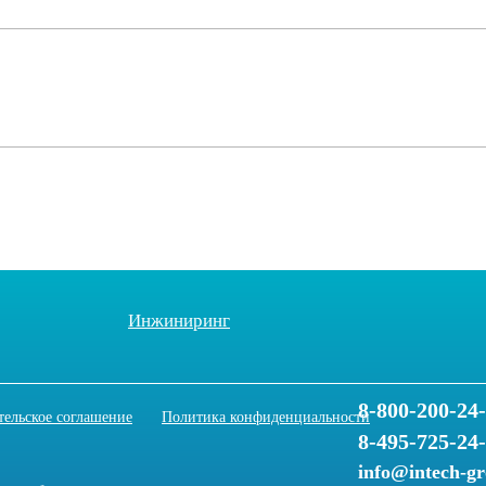
Инжиниринг
8-800-200-24
тельское соглашение
Политика конфиденциальности
8-495-725-24
info@intech-g