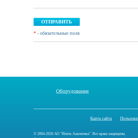
ОТПРАВИТЬ
*
- обязательные поля
Оборудование
Карта сайта
Пользова
© 2004-2026 АО "Интек Аналитика". Все права защищены.