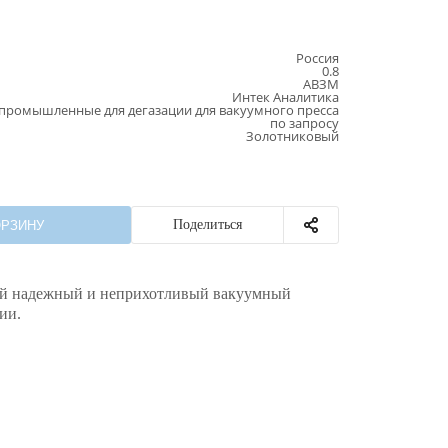
Россия
0.8
АВЗМ
Интек Аналитика
промышленные для дегазации для вакуумного пресса
по запросу
Золотниковый
Поделиться
ОРЗИНУ
ой надежный и неприхотливый вакуумный
ии.