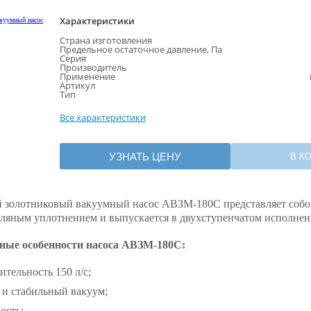
Характеристики
Страна изготовления
Предельное остаточное давление, Па
Серия
Производитель
Применение
Артикул
Тип
Все характеристики
УЗНАТЬ ЦЕНУ
В К
золотниковый вакуумный насос АВЗМ-180C представляет соб
асляным уплотнением и выпускается в двухступенчатом исполнен
ные особенности насоса АВЗМ-180С:
тельность 150 л/с;
 и стабильный вакуум;
ость;