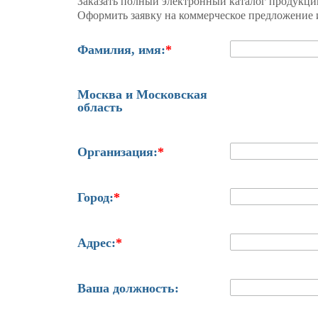
Заказать полный электронный каталог продукци
Оформить заявку на коммерческое предложение и
Фамилия, имя:
*
Москва и Московская
область
Организация:
*
Город:
*
Адрес:
*
Ваша должность: