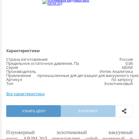
Характеристики
Страна изготовления
Россия
Предельное остаточное давление, Па
0.06
Серия
АВЗМ
Производитель
Интек Аналитика
Применение
промышленные для дегазации для вакуумного прес
Артикул
по запросу
Тип
Золотниковый
Все характеристики
УЗНАТЬ ЦЕНУ
В КОРЗИНУ
Плунжерный золотниковый вакуумный
насос АВЗМ-20Д представляет собой надежный и