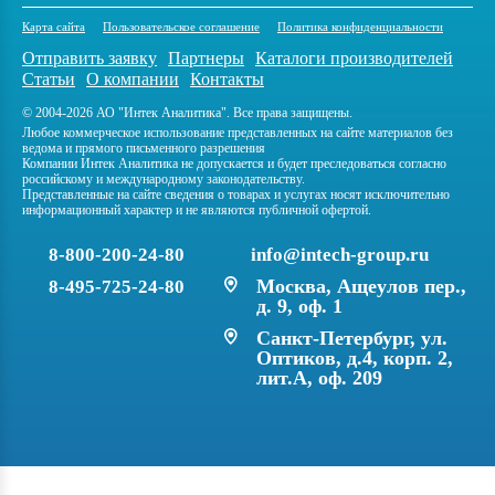
Карта сайта
Пользовательское соглашение
Политика конфиденциальности
Отправить заявку
Партнеры
Каталоги производителей
Статьи
О компании
Контакты
© 2004-2026 АО "Интек Аналитика". Все права защищены.
Любое коммерческое использование представленных на сайте материалов без
ведома и прямого письменного разрешения
Компании Интек Аналитика не допускается и будет преследоваться согласно
российскому и международному законодательству.
Представленные на сайте сведения о товарах и услугах носят исключительно
информационный характер и не являются публичной офертой.
8-800-200-24-80
info@intech-group.ru
Москва, Ащеулов пер.,
8-495-725-24-80
д. 9, оф. 1
Санкт-Петербург, ул.
Оптиков, д.4, корп. 2,
лит.А, оф. 209