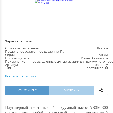
Характеристики
Страна изготовления
Россия
Предельное остаточное давление, Па
1
Серия
АВЗМ
Производитель
Интек Аналитика
Применение
промышленные для дегазации для вакуумного прес
Артикул
по запросу
Тип
Золотниковый
Все характеристики
УЗНАТЬ ЦЕНУ
В КОРЗИНУ
Плунжерный золотниковый вакуумный насос АВЗМ-300
представляет собой надежный и неприхотливый