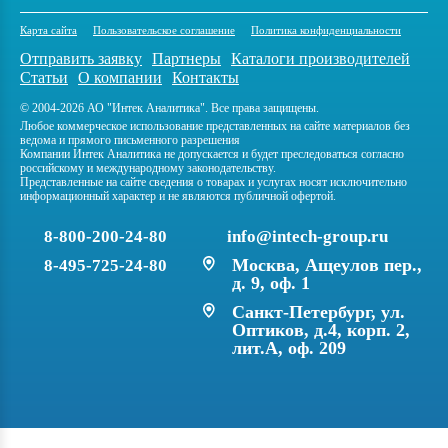
Карта сайта
Пользовательское соглашение
Политика конфиденциальности
Отправить заявку
Партнеры
Каталоги производителей
Статьи
О компании
Контакты
© 2004-2026 АО "Интек Аналитика". Все права защищены.
Любое коммерческое использование представленных на сайте материалов без
ведома и прямого письменного разрешения
Компании Интек Аналитика не допускается и будет преследоваться согласно
российскому и международному законодательству.
Представленные на сайте сведения о товарах и услугах носят исключительно
информационный характер и не являются публичной офертой.
8-800-200-24-80
info@intech-group.ru
Москва, Ащеулов пер.,
8-495-725-24-80
д. 9, оф. 1
Санкт-Петербург, ул.
Оптиков, д.4, корп. 2,
лит.А, оф. 209