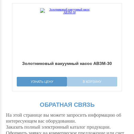
5Д
Золотниковый вакуумный насос АВЗМ-30
З
УЗНАТЬ ЦЕНУ
В КОРЗИНУ
ОБРАТНАЯ СВЯЗЬ
На этой странице вы можете запросить информацию об
интересующем вас оборудовании.
Заказать полный электронный каталог продукции.
Оформить заявку на коммерческое предложение или счет.