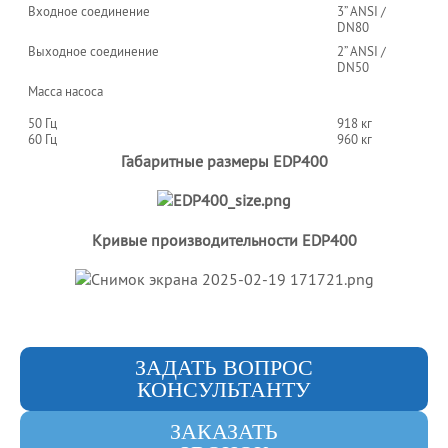
Входное соединение
3” ANSI /
DN80
Выходное соединение
2” ANSI /
DN50
Масса насоса
50 Гц
918 кг
60 Гц
960 кг
Габаритные размеры EDP400
Кривые производительности EDP400
ЗАДАТЬ ВОПРОС
КОНСУЛЬТАНТУ
ЗАКАЗАТЬ