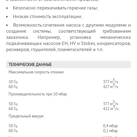
Безопасно перекачивать горючие газы;
Низкая стоимость эксплуатации;
Возможность сочетания насоса с другими модулями и
создание системы, соответствующей требованиям
заказчика. Например, установка механических
подкачивающих насосов EH, HV и Stokes, конденсаторов,
ресиверов, глушителей, пламегасителей и т.п.
ТЕХНИЧЕСКИЕ ДАННЫЕ
Максимальная скорость откачки
3
50 Гц
377 м
/ч
3
60 Гц
427 м
/ч
Производительность при 10 мбар
3
50 Гц
377 м
/ч
3
60 Гц
422 м
/ч
Предельный вакуум
50 Гц
0,4 мбар
60 Гц
0,2 мбар