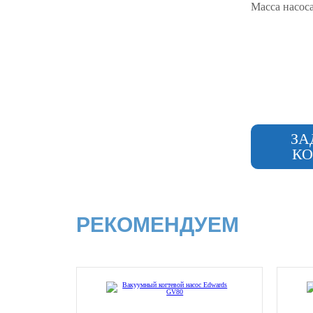
Масса насос
ЗА
КО
РЕКОМЕНДУЕМ