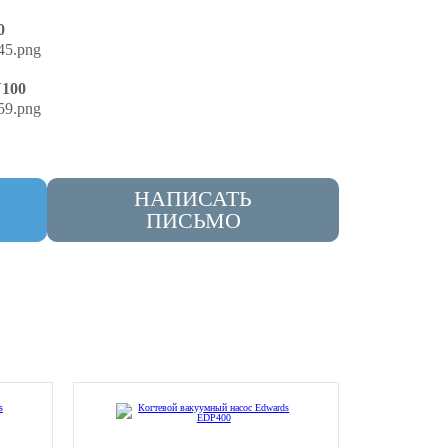
0
100
НАПИСАТЬ
ПИСЬМО