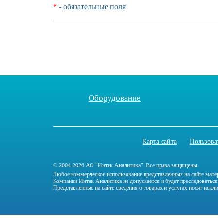
*
- обязательные поля
Оборудование
Карта сайта
Пользова
© 2004-2026 АО "Интек Аналитика". Все права защищены.
Любое коммерческое использование представленных на сайте мате
Компании Интек Аналитика не допускается и будет преследоваться
Представленные на сайте сведения о товарах и услугах носят ис