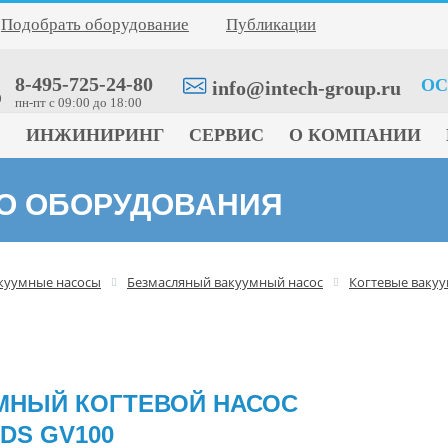
Подобрать оборудование
Публикации
8-495-725-24-80
ОС
info@intech-group.ru
0
пн-пт c 09:00 до 18:00
Е
ИНЖИНИРИНГ
СЕРВИС
О КОМПАНИИ
ГО ОБОРУДОВАНИЯ
куумные насосы
Безмасляный вакуумный насос
Когтевые ваку
МНЫЙ КОГТЕВОЙ НАСОС
DS GV100