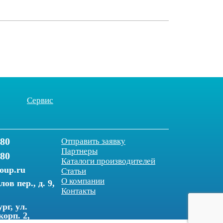
Сервис
-80
Отправить заявку
Партнеры
-80
Каталоги производителей
roup.ru
Статьи
О компании
ов пер., д. 9,
Контакты
рг, ул.
корп. 2,