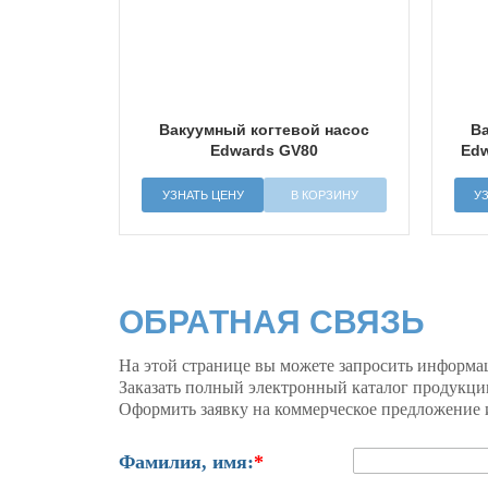
Вакуумный когтевой насос
В
Edwards GV80
Edw
УЗНАТЬ ЦЕНУ
В КОРЗИНУ
У
ОБРАТНАЯ СВЯЗЬ
На этой странице вы можете запросить информа
Заказать полный электронный каталог продукци
Оформить заявку на коммерческое предложение и
Фамилия, имя:
*