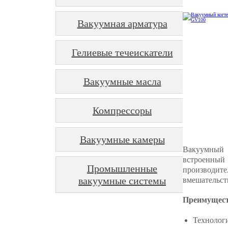
Вакуумная арматура
Гелиевые течеискатели
Вакуумные масла
Компрессоры
Вакуумные камеры
Вакуумный
встроенны
Промышленные
производите
вакуумные системы
вмешательст
Преимущест
Технологи