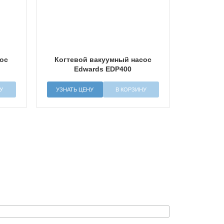
сос
Когтевой вакуумный насос
Edwards EDP400
У
УЗНАТЬ ЦЕНУ
В КОРЗИНУ