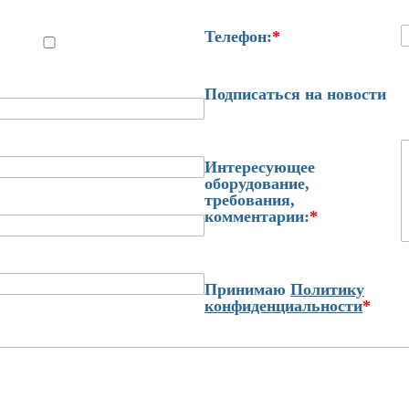
Телефон:
*
Подписаться на новости
Интересующее
оборудование,
требования,
комментарии:
*
Принимаю
Политику
конфиденциальности
*