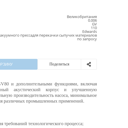
Великобритания
0.006
GV
110
Edwards
куумного прессадля перекачки сыпучих материалов
по запросу
Поделиться
ОРЗИНУ
GV80 и дополнительными функциями, включая
енный акустический корпус и улучшенную
ильную производительность насоса, минимальное
для различных промышленных применений.
я требований технологического процесса;