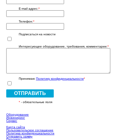
E-mail адрес:
*
Телефон:
*
Подписаться на новости
Интересующее оборудование, требования, комментарии:
*
Принимаю
Политику конфиденциальности
*
ОТПРАВИТЬ
*
- обязательные поля
Оборудование
Инжиниринг
Сервис
Карта сайта
Пользовательское соглашение
Политика конфиденциальности
Отправить заявку
Партнеры