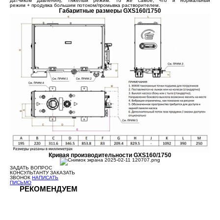
датчиком давления); тяжелый режим: то же самое, что и нормальный
режим + продувка большим потоком/промывка растворителем.
Габаритные размеры GXS160/1750
Кривая производительности GXS160/1750
ЗАДАТЬ ВОПРОС
КОНСУЛЬТАНТУ
ЗАКАЗАТЬ
ЗВОНОК
НАПИСАТЬ
ПИСЬМО
РЕКОМЕНДУЕМ