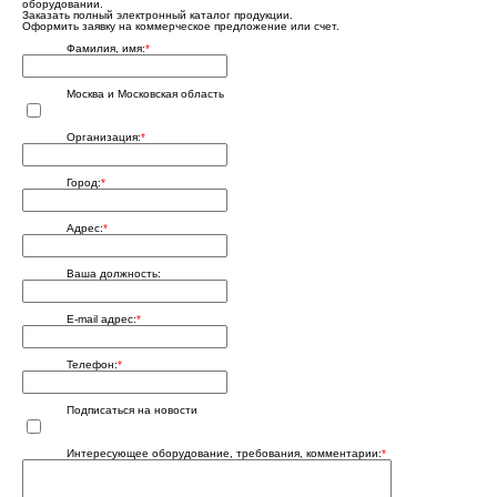
оборудовании.
Заказать полный электронный каталог продукции.
Оформить заявку на коммерческое предложение или счет.
Фамилия, имя:
*
Москва и Московская область
Организация:
*
Город:
*
Адрес:
*
Ваша должность:
E-mail адрес:
*
Телефон:
*
Подписаться на новости
Интересующее оборудование, требования, комментарии:
*