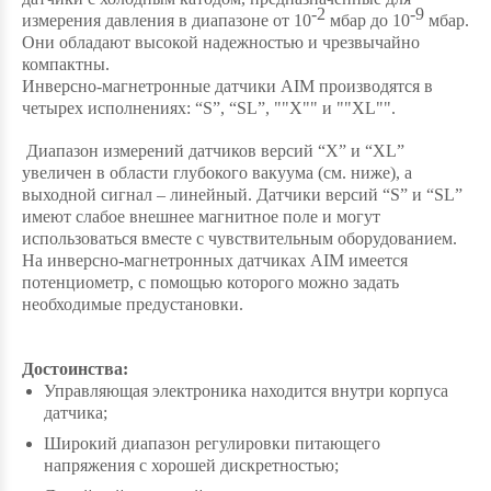
-2
-9
измерения давления в диапазоне от 10
мбар до 10
мбар.
Они обладают высокой надежностью и чрезвычайно
компактны.
Инверсно-магнетронные датчики AIM производятся в
четырех исполнениях: “S”, “SL”, ""X"" и ""XL"".
Диапазон измерений датчиков версий “X” и “XL”
увеличен в области глубокого вакуума (см. ниже), а
выходной сигнал – линейный. Датчики версий “S” и “SL”
имеют слабое внешнее магнитное поле и могут
использоваться вместе с чувствительным оборудованием.
На инверсно-магнетронных датчиках AIM имеется
потенциометр, с помощью которого можно задать
необходимые предустановки.
Достоинства:
Управляющая электроника находится внутри корпуса
датчика;
Широкий диапазон регулировки питающего
напряжения с хорошей дискретностью;