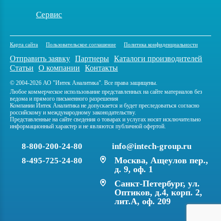
Сервис
Карта сайта
Пользовательское соглашение
Политика конфиденциальности
Отправить заявку
Партнеры
Каталоги производителей
Статьи
О компании
Контакты
© 2004-2026 АО "Интек Аналитика". Все права защищены.
Любое коммерческое использование представленных на сайте материалов без
ведома и прямого письменного разрешения
Компании Интек Аналитика не допускается и будет преследоваться согласно
российскому и международному законодательству.
Представленные на сайте сведения о товарах и услугах носят исключительно
информационный характер и не являются публичной офертой.
8-800-200-24-80
info@intech-group.ru
Москва, Ащеулов пер.,
8-495-725-24-80
д. 9, оф. 1
Санкт-Петербург, ул.
Оптиков, д.4, корп. 2,
лит.А, оф. 209