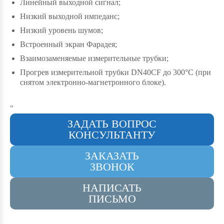
Линейный выходной сигнал;
Низкий выходной импеданс;
Низкий уровень шумов;
Встроенный экран Фарадея;
Взаимозаменяемые измерительные трубки;
Прогрев измерительной трубки DN40CF до 300°С (при
снятом электронно-магнетронного блоке).
"
ЗАДАТЬ ВОПРОС
КОНСУЛЬТАНТУ
ЗАКАЗАТЬ
ЗВОНОК
НАПИСАТЬ
ПИСЬМО