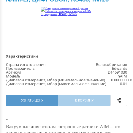
Характеристики
Страна изготовления
Великобритания
Производитель
Edwards
Артикул
D14691030
Модель
nAIM
Диапазон измерения, мбар (минимальное значение)
0.000000001
Диапазон измерения, мбар (максимальное значение)
0.01
УЗНАТЬ ЦЕНУ
В КОРЗИНУ
"
Вакуумные инверсно-магнетронные датчики AIM – это
датчики с холодным катодом, предназначенные для