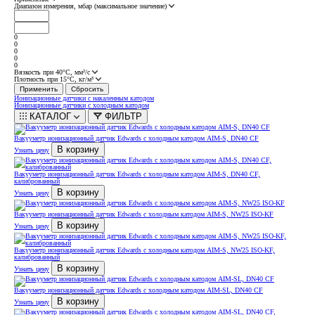
Диапазон измерения, мбар (максимальное значение)
0
0
0
0
0
Вязкость при 40°С, мм²/с
Плотность при 15°С, кг/м³
Ионизационные датчики с накаленным катодом
Ионизационные датчики с холодным катодом
КАТАЛОГ
ФИЛЬТР
Вакууметр ионизационный датчик Edwards с холодным катодом AIM-S, DN40 CF
В корзину
Узнать цену
Вакууметр ионизационный датчик Edwards с холодным катодом AIM-S, DN40 CF,
калиброванный
В корзину
Узнать цену
Вакууметр ионизационный датчик Edwards с холодным катодом AIM-S, NW25 ISO-KF
В корзину
Узнать цену
Вакууметр ионизационный датчик Edwards с холодным катодом AIM-S, NW25 ISO-KF,
калиброванный
В корзину
Узнать цену
Вакууметр ионизационный датчик Edwards с холодным катодом AIM-SL, DN40 CF
В корзину
Узнать цену