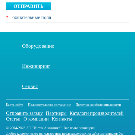
ОТПРАВИТЬ
*
- обязательные поля
Оборудование
Инжиниринг
Сервис
Карта сайта
Пользовательское соглашение
Политика конфиденциальности
Отправить заявку
Партнеры
Каталоги производителей
Статьи
О компании
Контакты
© 2004-2026 АО "Интек Аналитика". Все права защищены.
Любое коммерческое использование представленных на сайте материалов без