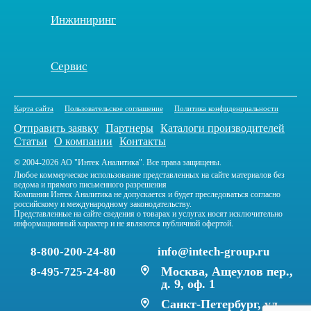
Инжиниринг
Сервис
Карта сайта
Пользовательское соглашение
Политика конфиденциальности
Отправить заявку
Партнеры
Каталоги производителей
Статьи
О компании
Контакты
© 2004-2026 АО "Интек Аналитика". Все права защищены.
Любое коммерческое использование представленных на сайте материалов без
ведома и прямого письменного разрешения
Компании Интек Аналитика не допускается и будет преследоваться согласно
российскому и международному законодательству.
Представленные на сайте сведения о товарах и услугах носят исключительно
информационный характер и не являются публичной офертой.
8-800-200-24-80
info@intech-group.ru
Москва, Ащеулов пер.,
8-495-725-24-80
д. 9, оф. 1
Санкт-Петербург, ул.