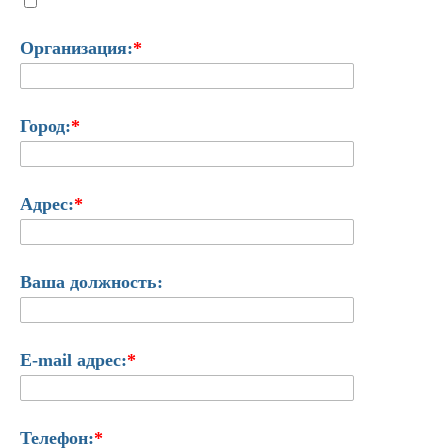
Организация:
*
Город:
*
Адрес:
*
Ваша должность:
E-mail адрес:
*
Телефон:
*