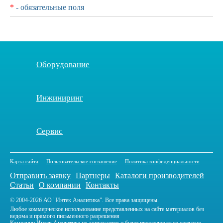
*
- обязательные поля
Оборудование
Инжиниринг
Сервис
Карта сайта
Пользовательское соглашение
Политика конфиденциальности
Отправить заявку
Партнеры
Каталоги производителей
Статьи
О компании
Контакты
© 2004-2026 АО "Интек Аналитика". Все права защищены.
Любое коммерческое использование представленных на сайте материалов без
ведома и прямого письменного разрешения
Компании Интек Аналитика не допускается и будет преследоваться согласно