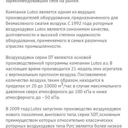
зарекомендовавший себя на рынке.
Компания Lutos является одним из ведущих
производителей оборудования, предназначенного для
безмасляного сжатия воздуха. C 1992 года роторные
воздуходувки Lutos являются синонимом качества,
долговечности и высокой степени надежности
оборудования, применяемого в самых различных
отраслях промышленности.
Воздуходувки серии DT являются основой
производственной программы компании Lutos a.s. В
настоящее время производится 21 модель этих агрегатов
с вертикальным протоком воздуха. Поставляемое
количество воздуха, таким образом, находится в
3
пределах от 20 до 10000 м
/час в случае максимального
давления сверх атмосферного до 100 кПа и ниже
атмосферного до –50 кПа.
В 2009 году Lutos запустили производство воздуходувок
нового поколения, винтового типа, серия SDT, основным
преимуществом которых относительно классических
роторных воздуходувок типа Рутс является более низкое