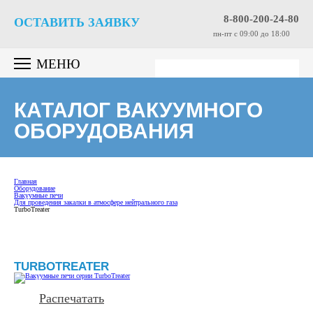
8-800-200-24-80
ОСТАВИТЬ ЗАЯВКУ
пн-пт c 09:00 до 18:00
МЕНЮ
КАТАЛОГ ВАКУУМНОГО
ОБОРУДОВАНИЯ
Главная
Оборудование
Вакуумные печи
Для проведения закалки в атмосфере нейтрального газа
TurboTreater
TURBOTREATER
Распечатать