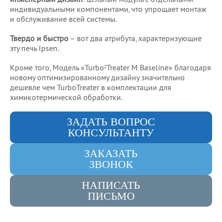
индивидуальными компонентами, что упрощает монтаж
и обслуживание всей системы.
Твердо и быстро
– вот два атрибута, характеризующие
эту печь Ipsen.
Кроме того, Модель «Turbo²Treater M Baseline» благодаря
новому оптимизированному дизайну значительно
дешевле чем TurboTreater в комплектации для
химикотермической обработки.
ЗАДАТЬ ВОПРОС
КОНСУЛЬТАНТУ
ЗАКАЗАТЬ
ЗВОНОК
НАПИСАТЬ
ПИСЬМО