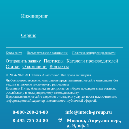
Инжиниринг
Сервис
Карта сайта
Пользовательское соглашение
Политика конфиденциальности
Отправить заявку
Партнеры
Каталоги производителей
Статьи
О компании
Контакты
© 2004-2026 АО "Интек Аналитика". Все права защищены.
Любое коммерческое использование представленных на сайте материалов без
ведома и прямого письменного разрешения
Компании Интек Аналитика не допускается и будет преследоваться согласно
российскому и международному законодательству.
Представленные на сайте сведения о товарах и услугах носят исключительно
информационный характер и не являются публичной офертой.
8-800-200-24-80
info@intech-group.ru
Москва, Ащеулов пер.,
8-495-725-24-80
д. 9, оф. 1