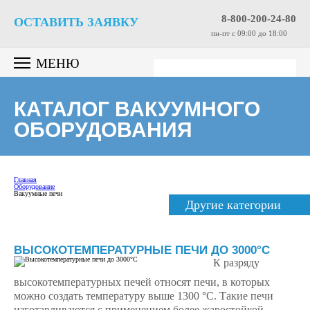
8-800-200-24-80
ОСТАВИТЬ ЗАЯВКУ
пн-пт c 09:00 до 18:00
МЕНЮ
КАТАЛОГ ВАКУУМНОГО
ОБОРУДОВАНИЯ
Главная
Оборудование
Вакуумные печи
Другие категории
ВЫСОКОТЕМПЕРАТУРНЫЕ ПЕЧИ ДО 3000°С
К разряду
высокотемпературных печей относят печи, в которых
можно создать температуру выше 1300 °С. Такие печи
изготавливаются с применением более жаростойкой