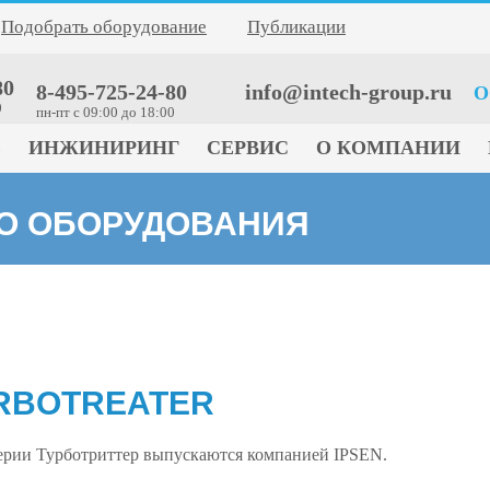
Подобрать оборудование
Публикации
80
8-495-725-24-80
info@intech-group.ru
О
0
пн-пт c 09:00 до 18:00
Е
ИНЖИНИРИНГ
СЕРВИС
О КОМПАНИИ
ГО ОБОРУДОВАНИЯ
RBOTREATER
ерии Турботриттер выпускаются компанией IPSEN.