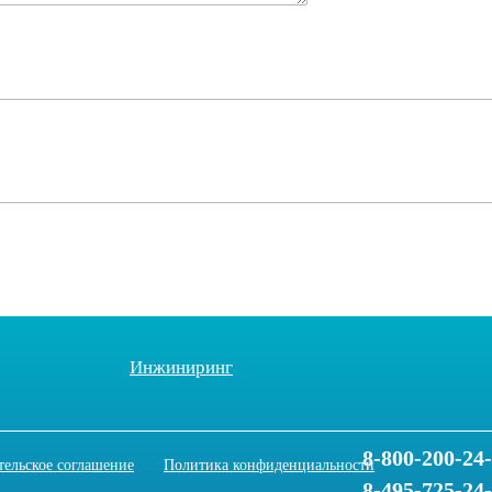
Инжиниринг
8-800-200-24
тельское соглашение
Политика конфиденциальности
8-495-725-24