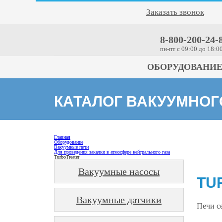
Заказать звонок
8-800-200-24-
пн-пт c 09:00 до 18:0
ОБОРУДОВАНИ
КАТАЛОГ ВАКУУМНО
Главная
Оборудование
Вакуумные печи
Для проведения закалки в атмосфере нейтрального газа
TurboTreater
Вакуумные насосы
TU
Вакуумные датчики
Печи с