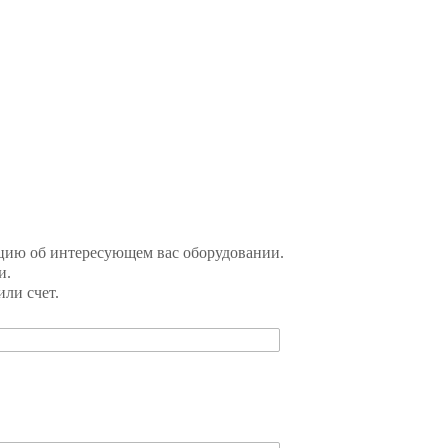
цию об интересующем вас оборудовании.
и.
ли счет.