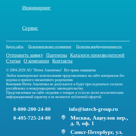
Инжиниринг
Сервис
Карта сайта
Пользовательское соглашение
Политика конфиденциальности
Отправить заявку
Партнеры
Каталоги производителей
Статьи
О компании
Контакты
© 2004-2026 АО "Интек Аналитика". Все права защищены.
Любое коммерческое использование представленных на сайте материалов без
ведома и прямого письменного разрешения
Компании Интек Аналитика не допускается и будет преследоваться согласно
российскому и международному законодательству.
Представленные на сайте сведения о товарах и услугах носят исключительно
информационный характер и не являются публичной офертой.
8-800-200-24-80
info@intech-group.ru
Москва, Ащеулов пер.,
8-495-725-24-80
д. 9, оф. 1
Санкт-Петербург, ул.