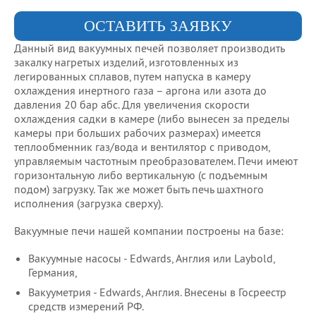
ОСТАВИТЬ ЗАЯВКУ
Данный вид вакуумных печей позволяет производить
закалку нагретых изделий, изготовленных из
легированных сплавов, путем напуска в камеру
охлаждения инертного газа – аргона или азота до
давления 20 бар абс. Для увеличения скорости
охлаждения садки в камере (либо вынесен за пределы
камеры при больших рабочих размерах) имеется
теплообменник газ/вода и вентилятор с приводом,
управляемым частотным преобразователем. Печи имеют
горизонтальную либо вертикальную (с подъемным
подом) загрузку. Так же может быть печь шахтного
исполнения (загрузка сверху).
Вакуумные печи нашей компании построены на базе:
Вакуумные насосы - Edwards, Англия или Laybold,
Германия,
Вакууметрия - Edwards, Англия. Внесены в Госреестр
средств измерений РФ.