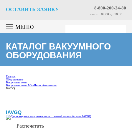
8-800-200-24-80
ОСТАВИТЬ ЗАЯВКУ
пн-пт c 09:00 до 18:00
МЕНЮ
КАТАЛОГ ВАКУУМНОГО
ОБОРУДОВАНИЯ
Главная
Оборудование
Вакуумные печи
Вакуумные печи АО «Интек Аналитика»
IAVGQ
IAVGQ
Распечатать