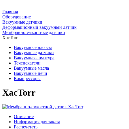
Главная
Оборудование
Вакуумные датчики
Деформационный вакуумный датчик
Мембранно-емкостные датчики
XacTorr
Вакуумные насосы
Вакуумные датчики
Вакуумная арматура
Течеискатели
Вакуумные масла
Вакуумные печи
Компрессоры
XacTorr
Описание
Информация для заказа
Распечатать