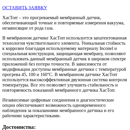
ОСТАВИТЬ ЗАЯВКУ
XacTorr – это прогреваемый мембранный датчик,
обеспечивающий точные и повторяемые измерения вакуума,
независящие от рода газа.
В мембранном датчике XacTorr используется запатентованная
технология чувствительного элемента. Уникальная стойкость
к коррозии благодаря используемому материалу Inconel и
специальная конструкция, защищающая мембрану, позволяют
использовать данный мембранный датчик в широком спектре
приложений без потери точности. В зависимости от
модификации доступны мембранные датчики с температурой
прогрева 45, 100 и 160°С. В мембранном датчике XacTorr
используется высокоэффективная двузонная система контроля
температуры. Все это позволяет улучшить стабильность и
повторяемость показаний мембранного датчика XacTorr.
Независимые цифровые соединения и диагностические
опции обеспечивают возможность одновременного
наблюдения за показаниями мембранного датчика и его
рабочими характеристиками.
Достоинства: