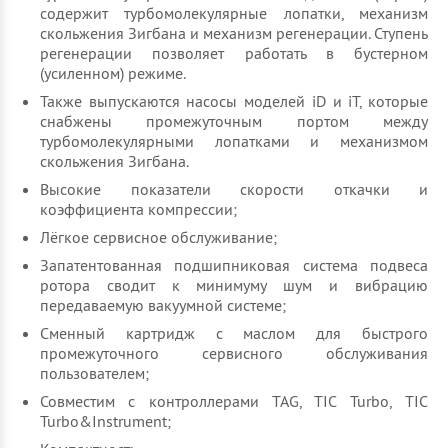
содержит турбомолекулярные лопатки, механизм
скольжения Зигбана и механизм регенерации. Ступень
регенерации позволяет работать в бустерном
(усиленном) режиме.
Также выпускаются насосы моделей iD и iT, которые
снабжены промежуточным портом между
турбомолекулярными лопатками и механизмом
скольжения Зигбана.
Высокие показатели скорости откачки и
коэффициента компрессии;
Лёгкое сервисное обслуживание;
Запатентованная подшипниковая система подвеса
ротора сводит к минимуму шум и вибрацию
передаваемую вакуумной системе;
Сменный картридж с маслом для быстрого
промежуточного сервисного обслуживания
пользователем;
Совместим с контроллерами TAG, TIC Turbo, TIC
Turbo&Instrument;