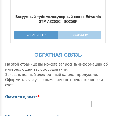
rds
Вакуумный тубомолекулярный насос Edwards
Ва
STP-A2203C, ISO250F
УЗНАТЬ ЦЕНУ
В КОРЗИНУ
ОБРАТНАЯ СВЯЗЬ
На этой странице вы можете запросить информацию об
интересующем вас оборудовании.
Заказать полный электронный каталог продукции.
Оформить заявку на коммерческое предложение или
счет.
Фамилия, имя:
*