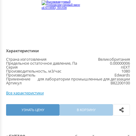
Характеристики
Страна изготовления
Великобритания
Предельное остаточное давление, Па
0.00000006
Серия
nEXT
Производительность, м3/час
1080
Производитель
Edwards
Применение
для лаборатории промышленные для дегазации
Артикул
B82200100
Все характеристики
УЗНАТЬ ЦЕНУ
В КОРЗИНУ