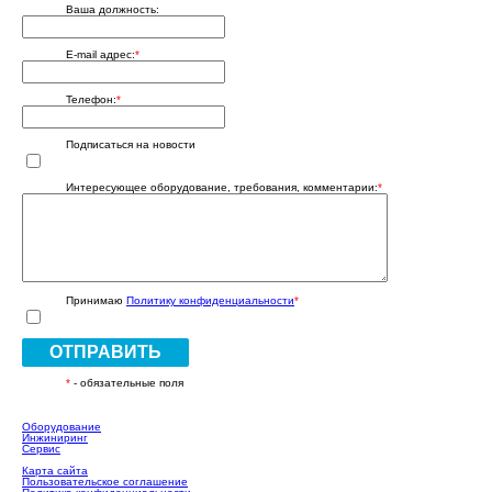
Ваша должность:
E-mail адрес:
*
Телефон:
*
Подписаться на новости
Интересующее оборудование, требования, комментарии:
*
Принимаю
Политику конфиденциальности
*
ОТПРАВИТЬ
*
- обязательные поля
Оборудование
Инжиниринг
Сервис
Карта сайта
Пользовательское соглашение