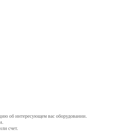
цию об интересующем вас оборудовании.
и.
ли счет.