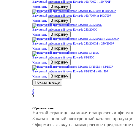
Вакуумный дифузионный насос Edwards 160/700C и 160/700F
В корзину
Узнать цену
Вакуумный дифузионный насос Edwards 160/700M и 160/700P
В корзину
Узнать цену
Вакуумный дифузионный насос Edwards 250/2000C
В корзину
Узнать цену
Вакуумный дифузионный насос Edwards 250/2000M и 250/2000P
В корзину
Узнать цену
Вакуумный дифузионный насос Edwards 63/150C
В корзину
Узнать цену
Вакуумный дифузионный насос Edwards 63/150M и 63/150P
В корзину
Узнать цену
Показать ещё
1
2
3
Обратная связь
На этой странице вы можете запросить информа
Заказать полный электронный каталог продукци
Оформить заявку на коммерческое предложение и