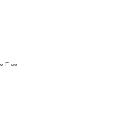
00
7668