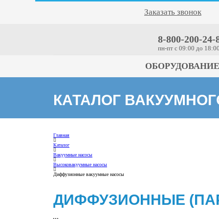
Заказать звонок
8-800-200-24-
пн-пт c 09:00 до 18:0
ОБОРУДОВАНИ
КАТАЛОГ ВАКУУМНО
Главная
Каталог
Вакуумные насосы
Высоковакуумные насосы
Диффузионные вакуумные насосы
ДИФФУЗИОННЫЕ (ПА