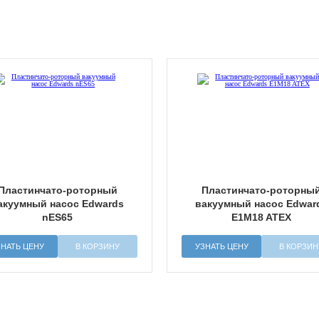
Пластинчато-роторный
Пластинчато-роторны
акуумный насос Edwards
вакуумный насос Edwar
nES65
E1M18 ATEX
ЗНАТЬ ЦЕНУ
В КОРЗИНУ
УЗНАТЬ ЦЕНУ
В КОРЗИН