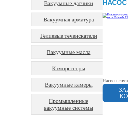
НАСОС
Вакуумные датчики
Вакуумная арматура
Гелиевые течеискатели
Вакуумные масла
Компрессоры
Насосы снят
Вакуумные камеры
ЗА
КО
Промышленные
вакуумные системы