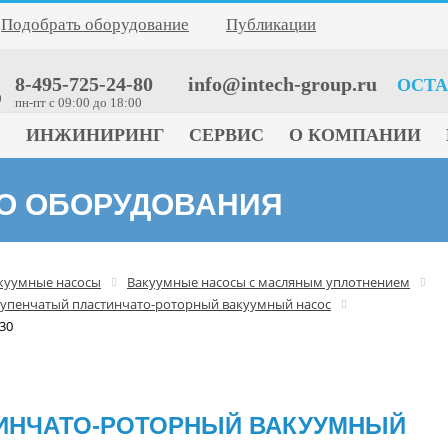
Подобрать оборудование
Публикации
8-495-725-24-80
info@intech-group.ru
ОСТА
0
пн-пт c 09:00 до 18:00
Е
ИНЖИНИРИНГ
СЕРВИС
О КОМПАНИИ
ГО ОБОРУДОВАНИЯ
куумные насосы
Вакуумные насосы с масляным уплотнением
упенчатый пластинчато-роторный вакуумный насос
30
ИНЧАТО-РОТОРНЫЙ ВАКУУМНЫЙ