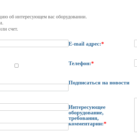
цию об интересующем вас оборудовании.
и.
ли счет.
E-mail адрес:
*
Телефон:
*
Подписаться на новости
Интересующее
оборудование,
требования,
комментарии:
*