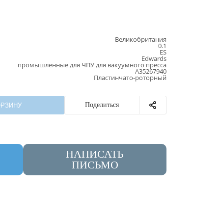
Великобритания
0.1
ES
Edwards
промышленные для ЧПУ для вакуумного пресса
A35267940
Пластинчато-роторный
Поделиться
ОРЗИНУ
НАПИСАТЬ
ПИСЬМО