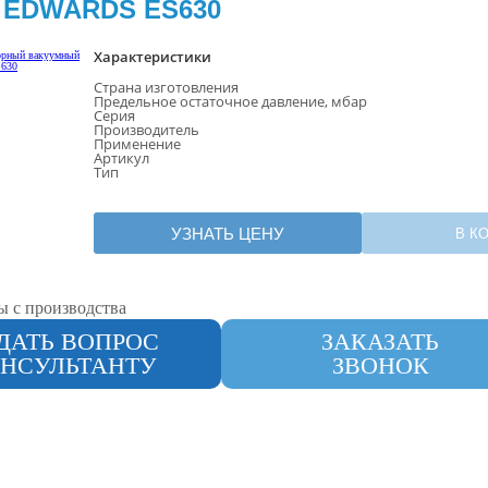
 EDWARDS ES630
Характеристики
Страна изготовления
Предельное остаточное давление, мбар
Серия
Производитель
Применение
Артикул
Тип
УЗНАТЬ ЦЕНУ
В К
ы с производства
ДАТЬ ВОПРОС
ЗАКАЗАТЬ
НСУЛЬТАНТУ
ЗВОНОК