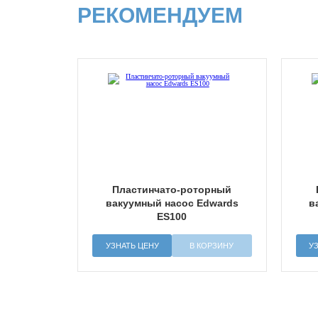
РЕКОМЕНДУЕМ
Пластинчато-роторный
вакуумный насос Edwards
в
ES100
УЗНАТЬ ЦЕНУ
В КОРЗИНУ
У