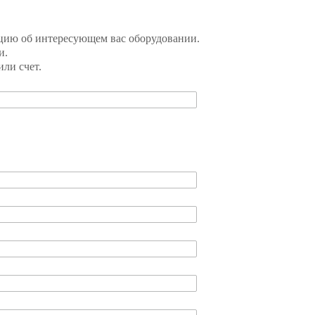
цию об интересующем вас оборудовании.
и.
ли счет.