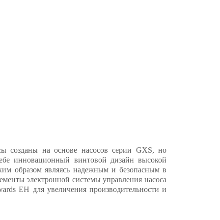
сы созданы на основе насосов серии GXS, но
себе инновационный винтовой дизайн высокой
аким образом являясь надежным и безопасным в
лементы электронной системы управления насоса
wards EH для увеличения производительности и