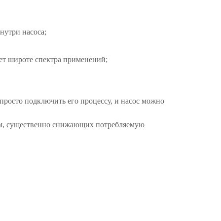
нутри насоса;
ет широте спектра применений;
просто подключить его процессу, и насос можно
ем, существенно снижающих потребляемую