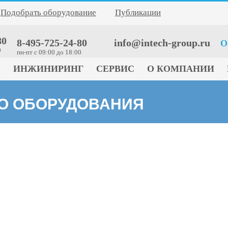
Подобрать оборудование
Публикации
80
8-495-725-24-80
info@intech-group.ru
О
0
пн-пт c 09:00 до 18:00
Е
ИНЖИНИРИНГ
СЕРВИС
О КОМПАНИИ
ГО ОБОРУДОВАНИЯ