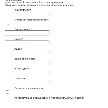
оборудовании.
Заказать полный электронный каталог продукции.
Оформить заявку на коммерческое предложение или счет.
Фамилия, имя:
*
Москва и Московская область
Организация:
*
Город:
*
Адрес:
*
Ваша должность:
E-mail адрес:
*
Телефон:
*
Подписаться на новости
Интересующее оборудование, требования, комментарии:
*