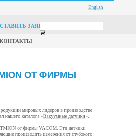
English
СТАВИТЬ ЗАЯВКУ
КОНТАКТЫ
MION ОТ ФИРМЫ
родукции мировых лидеров в производстве
л нашего каталога «
Вакуумные датчики
».
 ATMION
от фирмы
VACOM
. Эти датчики
ляющие производить измерения от глубокого