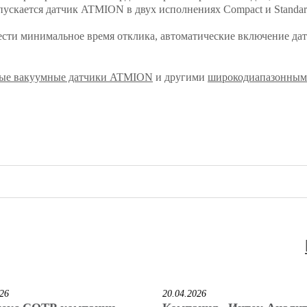
пускается датчик ATMION в двух исполнениях Compact и Standar
ти минимальное время отклика, автоматические включение дат
ые вакуумные датчики ATMION
и другими
широкодиапазонным
026
20.04.2026