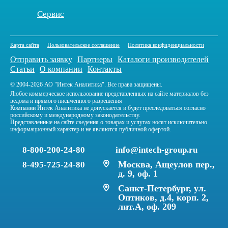
Сервис
Карта сайта
Пользовательское соглашение
Политика конфиденциальности
Отправить заявку
Партнеры
Каталоги производителей
Статьи
О компании
Контакты
© 2004-2026 АО "Интек Аналитика". Все права защищены.
Любое коммерческое использование представленных на сайте материалов без
ведома и прямого письменного разрешения
Компании Интек Аналитика не допускается и будет преследоваться согласно
российскому и международному законодательству.
Представленные на сайте сведения о товарах и услугах носят исключительно
информационный характер и не являются публичной офертой.
8-800-200-24-80
info@intech-group.ru
Москва, Ащеулов пер.,
8-495-725-24-80
д. 9, оф. 1
Санкт-Петербург, ул.
Оптиков, д.4, корп. 2,
лит.А, оф. 209