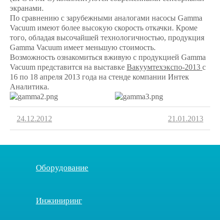
экранами.
По сравнению с зарубежными аналогами насосы Gamma
Vacuum имеют более высокую скорость откачки. Кроме
того, обладая высочайшей технологичностью, продукция
Gamma Vacuum имеет меньшую стоимость.
Возможность ознакомиться вживую с продукцией Gamma
Vacuum представится на выставке
Вакуумтехэкспо-2013
с
16 по 18 апреля 2013 года на стенде компании Интек
Аналитика.
24.12.2012
21.01.2013
Оборудование
Инжиниринг