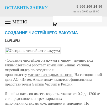
8-800-200-24-80
ОСТАВИТЬ ЗАЯВКУ
пн-пт c 09:00 до 18:00
МЕНЮ
СОЗДАНИЕ ЧИСТЕЙШЕГО ВАКУУМА
13.01.2013
«Создание чистейшего вакуума в мире» - именно под
таким слоганом работает компания Gamma Vacuum,
мировой лидер по созданию и
производству
магниторазрядных насосов
. На сегодняшний
день АО «Интек Аналитика» является официальным
представителем Gamma Vacuum в России.
Линейка насосов имеет скорость откачки от 0,2 до 1200 л/
с. и представлена в трех вариантах
исполнения:стандартном, диодном и триодном. По