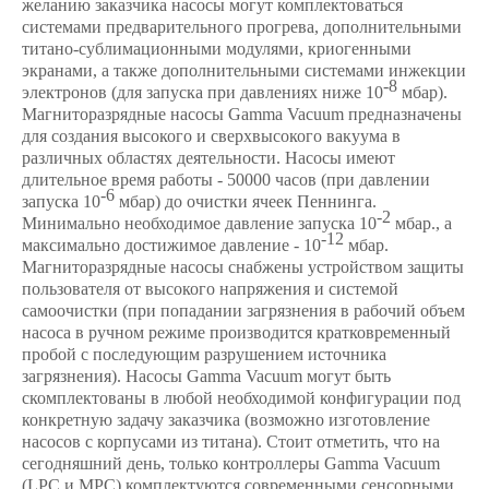
желанию заказчика насосы могут комплектоваться
системами предварительного прогрева, дополнительными
титано-сублимационными модулями, криогенными
экранами, а также дополнительными системами инжекции
-8
электронов (для запуска при давлениях ниже 10
мбар).
Магниторазрядные насосы Gamma Vacuum предназначены
для создания высокого и сверхвысокого вакуума в
различных областях деятельности. Насосы имеют
длительное время работы - 50000 часов (при давлении
-6
запуска 10
мбар) до очистки ячеек Пеннинга.
-2
Минимально необходимое давление запуска 10
мбар., а
-12
максимально достижимое давление - 10
мбар.
Магниторазрядные насосы снабжены устройством защиты
пользователя от высокого напряжения и системой
самоочистки (при попадании загрязнения в рабочий объем
насоса в ручном режиме производится кратковременный
пробой с последующим разрушением источника
загрязнения). Насосы Gamma Vacuum могут быть
скомплектованы в любой необходимой конфигурации под
конкретную задачу заказчика (возможно изготовление
насосов с корпусами из титана). Стоит отметить, что на
сегодняшний день, только контроллеры Gamma Vacuum
(LPC и MPC) комплектуются современными сенсорными