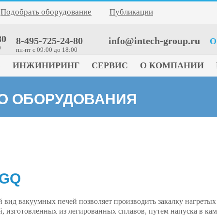
Подобрать оборудование
Публикации
80
8-495-725-24-80
info@intech-group.ru
О
0
пн-пт c 09:00 до 18:00
Е
ИНЖИНИРИНГ
СЕРВИС
О КОМПАНИИ
ГО ОБОРУДОВАНИЯ
VGQ
 вид вакуумных печей позволяет производить закалку нагретых
й, изготовленных из легированных сплавов, путем напуска в ка