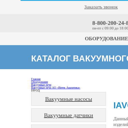
Заказать звонок
8-800-200-24-
пн-пт c 09:00 до 18:0
ОБОРУДОВАНИ
КАТАЛОГ ВАКУУМНО
Главная
Оборудование
Вакуумные печи
Вакуумные печи АО «Интек Аналитика»
IAVGQ
Вакуумные насосы
IA
Вакуумные датчики
Данный
издели