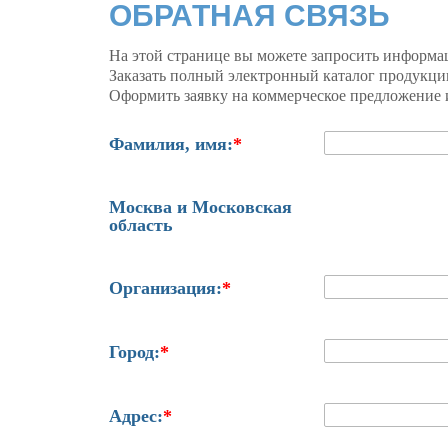
ОБРАТНАЯ СВЯЗЬ
На этой странице вы можете запросить информа
Заказать полный электронный каталог продукци
Оформить заявку на коммерческое предложение и
Фамилия, имя:
*
Москва и Московская
область
Организация:
*
Город:
*
Адрес:
*