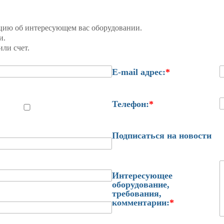
цию об интересующем вас оборудовании.
и.
ли счет.
E-mail адрес:
*
Телефон:
*
Подписаться на новости
Интересующее
оборудование,
требования,
комментарии:
*