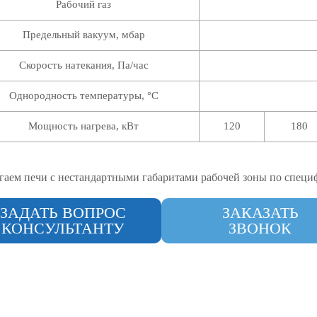
Рабочий газ
Предельный вакуум, мбар
Скорость натекания, Па/час
Однородность температуры, °C
Мощность нагрева, кВт
120
180
гаем печи с нестандартными габаритами рабочей зоны по специ
ЗАДАТЬ ВОПРОС
ЗАКАЗАТЬ
КОНСУЛЬТАНТУ
ЗВОНОК