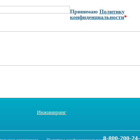
Принимаю
Политику
конфиденциальности
*
Инжиниринг
8-800-200-24