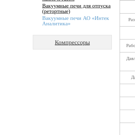
Вакуумные печи для отпуска
(ретортные)
Вакуумные печи АО «Интек
Ра
Аналитика»
Компрессоры
Рабо
Давл
Д