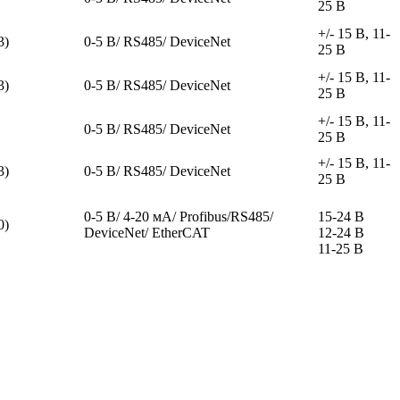
25 В
+/- 15 В, 11-
3)
0-5 В/ RS485/ DeviceNet
25 В
+/- 15 В, 11-
3)
0-5 В/ RS485/ DeviceNet
25 В
+/- 15 В, 11-
0-5 В/ RS485/ DeviceNet
25 В
+/- 15 В, 11-
3)
0-5 В/ RS485/ DeviceNet
25 В
0-5 В/ 4-20 мА/ Profibus/RS485/
15-24 В
0)
DeviceNet/ EtherCAT
12-24 В
11-25 В