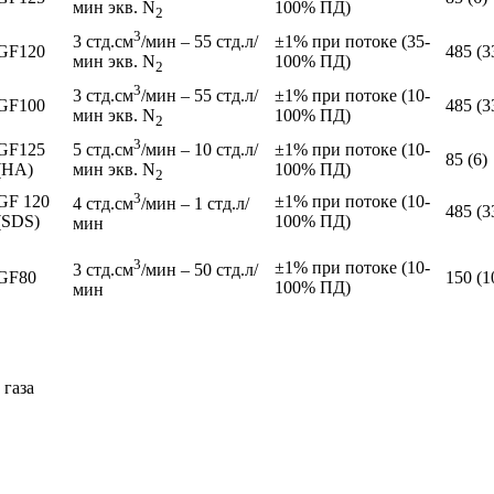
100% ПД)
мин экв. N
2
3
±1% при потоке (35-
3 стд.см
/мин – 55 стд.л/
GF120
485 (3
100% ПД)
мин экв. N
2
3
±1% при потоке (10-
3 стд.см
/мин – 55 стд.л/
GF100
485 (3
100% ПД)
мин экв. N
2
3
GF125
±1% при потоке (10-
5 стд.см
/мин – 10 стд.л/
85 (6)
(HA)
100% ПД)
мин экв. N
2
3
GF 120
±1% при потоке (10-
4 стд.см
/мин – 1 стд.л/
485 (3
(SDS)
100% ПД)
мин
3
±1% при потоке (10-
3 стд.см
/мин – 50 стд.л/
GF80
150 (1
100% ПД)
мин
 газа