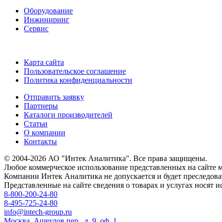
Оборудование
Инжиниринг
Сервис
Карта сайта
Пользовательское соглашение
Политика конфиденциальности
Отправить заявку
Партнеры
Каталоги производителей
Статьи
О компании
Контакты
© 2004-2026 АО "Интек Аналитика". Все права защищены.
Любое коммерческое использование представленных на сайте м
Компании Интек Аналитика не допускается и будет преследова
Представленные на сайте сведения о товарах и услугах носят
8-800-200-24-80
8-495-725-24-80
info@intech-group.ru
Москва, Ащеулов пер., д. 9, оф. 1