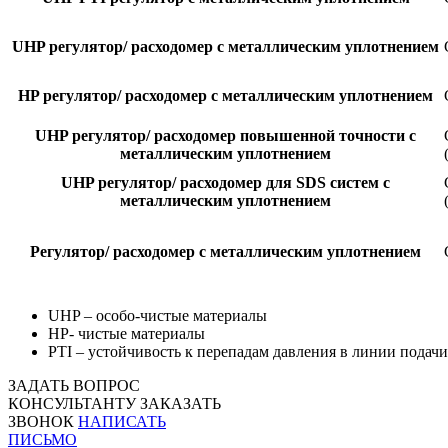
UHP регулятор/ расходомер с металлическим уплотнением
HP регулятор/ расходомер с металлическим уплотнением
UHP регулятор/ расходомер повышенной точности с
металлическим уплотнением
UHP регулятор/ расходомер для SDS систем с
металлическим уплотнением
Регулятор/ расходомер с металлическим уплотнением
UHP – особо-чистые материалы
HP- чистые материалы
PTI – устойчивость к перепадам давления в линии подачи
ЗАДАТЬ ВОПРОС
КОНСУЛЬТАНТУ
ЗАКАЗАТЬ
ЗВОНОК
НАПИСАТЬ
ПИСЬМО