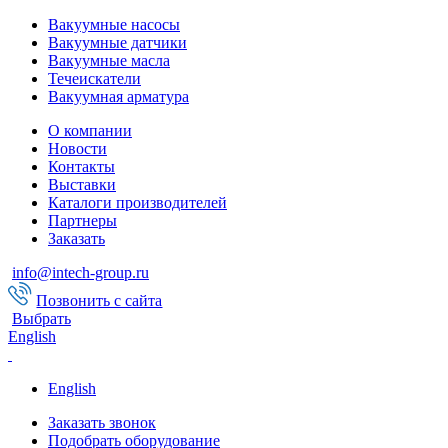
Вакуумные насосы
Вакуумные датчики
Вакуумные масла
Течеискатели
Вакуумная арматура
О компании
Новости
Контакты
Выставки
Каталоги производителей
Партнеры
Заказать
info@intech-group.ru
Позвонить с сайта
Выбрать
English
English
Заказать звонок
Подобрать оборудование