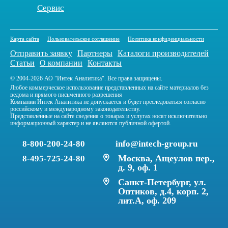
Сервис
Карта сайта
Пользовательское соглашение
Политика конфиденциальности
Отправить заявку
Партнеры
Каталоги производителей
Статьи
О компании
Контакты
© 2004-2026 АО "Интек Аналитика". Все права защищены.
Любое коммерческое использование представленных на сайте материалов без
ведома и прямого письменного разрешения
Компании Интек Аналитика не допускается и будет преследоваться согласно
российскому и международному законодательству.
Представленные на сайте сведения о товарах и услугах носят исключительно
информационный характер и не являются публичной офертой.
8-800-200-24-80
info@intech-group.ru
Москва, Ащеулов пер.,
8-495-725-24-80
д. 9, оф. 1
Санкт-Петербург, ул.
Оптиков, д.4, корп. 2,
лит.А, оф. 209