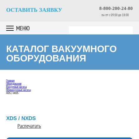
8-800-200-24-80
ОСТАВИТЬ ЗАЯВКУ
пн-пт c 09:00 до 18:00
МЕНЮ
КАТАЛОГ ВАКУУМНОГО
ОБОРУДОВАНИЯ
Главная
Оборудование
Вакуумные насосы
Форвакуумные насосы
XDS / nXDS
XDS / NXDS
Распечатать