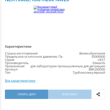
Характеристики
Страна изготовления
Великобритания
Предельное остаточное давление, Па
35000000
Серия
nEXT
Производитель
Edwards
Применение
для лаборатории промышленные для дегазации
Артикул
B8K200D00
Тип
Турбомолекулярный
Все характеристики
УЗНАТЬ ЦЕНУ
В КОРЗИНУ