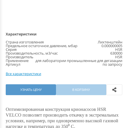
Характеристики
Страна изготовления
Лихтенштейн
Предельное остаточное давление, мбар
0.000000005
Серия
HSR
Производительность, м3/час
630000
Производитель
HSR
Применение
для лаборатории промышленные для дегазации
Артикул
по запросу
Все характеристики
УЗНАТЬ ЦЕНУ
В КОРЗИНУ
Оптимизированная конструкция крионасосов HSR
VELCO позволяет производить откачку в экстремальных
условиях, например, при одновременно высокой газовой
нагрузке и температурах до 350⁰ С.