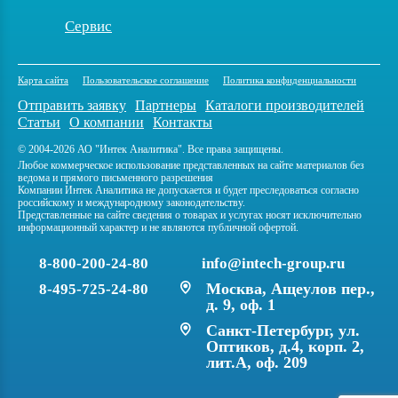
Сервис
Карта сайта
Пользовательское соглашение
Политика конфиденциальности
Отправить заявку
Партнеры
Каталоги производителей
Статьи
О компании
Контакты
© 2004-2026 АО "Интек Аналитика". Все права защищены.
Любое коммерческое использование представленных на сайте материалов без
ведома и прямого письменного разрешения
Компании Интек Аналитика не допускается и будет преследоваться согласно
российскому и международному законодательству.
Представленные на сайте сведения о товарах и услугах носят исключительно
информационный характер и не являются публичной офертой.
8-800-200-24-80
info@intech-group.ru
Москва, Ащеулов пер.,
8-495-725-24-80
д. 9, оф. 1
Санкт-Петербург, ул.
Оптиков, д.4, корп. 2,
лит.А, оф. 209