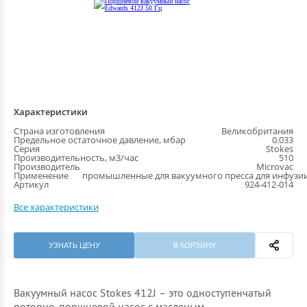
Характеристики
Страна изготовления
Великобритания
Предельное остаточное давление, мбар
0.033
Серия
Stokes
Производительность, м3/час
510
Производитель
Microvac
Применение
промышленные для вакуумного пресса для инфузи
Артикул
924-412-014
Все характеристики
УЗНАТЬ ЦЕНУ
В КОРЗИНУ
Вакуумный насос Stokes 412J – это одноступенчатый
роторно-поршневой насос с масляным