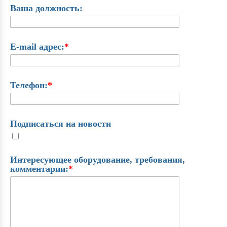
Ваша должность:
E-mail адрес:
*
Телефон:
*
Подписаться на новости
Интересующее оборудование, требования,
комментарии:
*