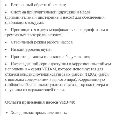
Встроенный обратный клапан;
Система принудительной циркуляции масла
(дополнительный шестеренный насос) для обеспечения
стабильного вакуума;
Производится в двух модификациях – с однофазным и
трехфазным электродвигателем;
Стабильный режим работы насоса;
Низкий уровень шума;
Простота ремонта и легкость обслуживания;
Насосы данной серии доступны в коррозионно-стойком
исполнении – серия VRD-М, которое используется для
откачки конденсирующихся газовых смесей (Н2О2, смеси
с высоким содержанием водяного пара). Коррозионную
стойкость обеспечивают уплотнения из фторэластомера и
пружины из нержавеющей стали.
Области применения насоса VRD-48:
Холодильная промышленность;