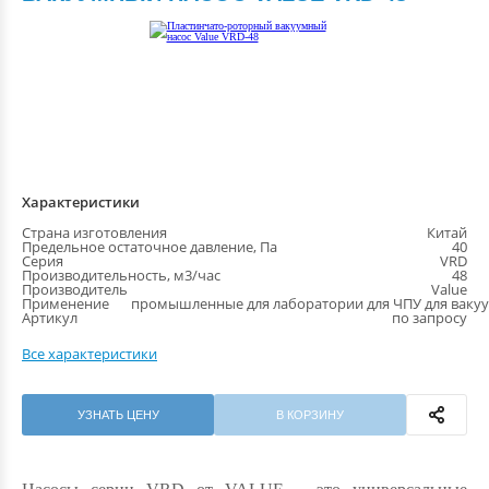
Характеристики
Страна изготовления
Китай
Предельное остаточное давление, Па
40
Серия
VRD
Производительность, м3/час
48
Производитель
Value
Применение
промышленные для лаборатории для ЧПУ для ваку
Артикул
по запросу
Все характеристики
УЗНАТЬ ЦЕНУ
В КОРЗИНУ