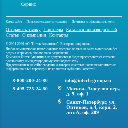
Сервис
Карта сайта
Пользовательское соглашение
Политика конфиденциальности
Отправить заявку
Партнеры
Каталоги производителей
Статьи
О компании
Контакты
© 2004-2026 АО "Интек Аналитика". Все права защищены.
Любое коммерческое использование представленных на сайте материалов без
ведома и прямого письменного разрешения
Компании Интек Аналитика не допускается и будет преследоваться согласно
российскому и международному законодательству.
Представленные на сайте сведения о товарах и услугах носят исключительно
информационный характер и не являются публичной офертой.
8-800-200-24-80
info@intech-group.ru
Москва, Ащеулов пер.,
8-495-725-24-80
д. 9, оф. 1
Санкт-Петербург, ул.
Оптиков, д.4, корп. 2,
лит.А, оф. 209