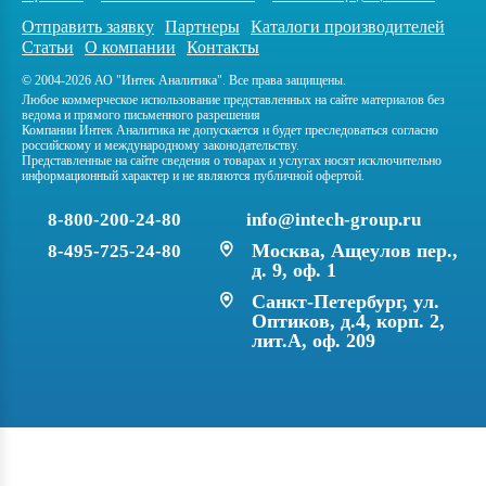
Отправить заявку
Партнеры
Каталоги производителей
Статьи
О компании
Контакты
© 2004-2026 АО "Интек Аналитика". Все права защищены.
Любое коммерческое использование представленных на сайте материалов без
ведома и прямого письменного разрешения
Компании Интек Аналитика не допускается и будет преследоваться согласно
российскому и международному законодательству.
Представленные на сайте сведения о товарах и услугах носят исключительно
информационный характер и не являются публичной офертой.
8-800-200-24-80
info@intech-group.ru
Москва, Ащеулов пер.,
8-495-725-24-80
д. 9, оф. 1
Санкт-Петербург, ул.
Оптиков, д.4, корп. 2,
лит.А, оф. 209