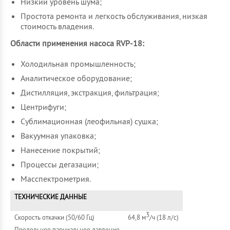
Низкий уровень шума;
Простота ремонта и легкость обслуживания, низкая
стоимость владения.
Области применения насоса RVP-18:
Холодильная промышленность;
Аналитическое оборудование;
Дистилляция, экстракция, фильтрация;
Центрифуги;
Сублимационная (леофильная) сушка;
Вакуумная упаковка;
Нанесение покрытий;
Процессы дегазации;
Масспектрометрия.
ТЕХНИЧЕСКИЕ ДАННЫЕ
3
Скорость откачки (50/60 Гц)
64,8 м
/ч (18 л/с)
Предельное парциальное давление