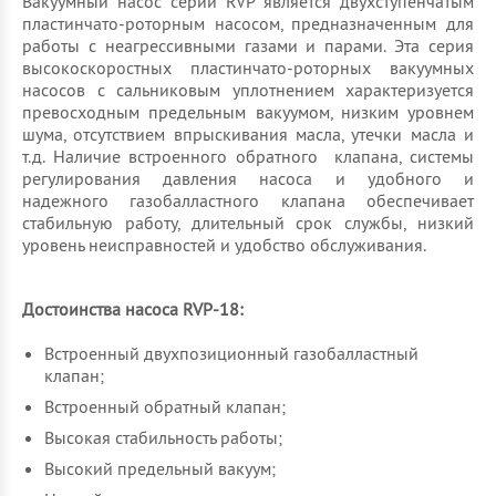
Вакуумный насос серии RVP является двухступенчатым
пластинчато-роторным насосом, предназначенным для
работы с неагрессивными газами и парами. Эта серия
высокоскоростных пластинчато-роторных вакуумных
насосов с сальниковым уплотнением характеризуется
превосходным предельным вакуумом, низким уровнем
шума, отсутствием впрыскивания масла, утечки масла и
т.д. Наличие встроенного обратного клапана, системы
регулирования давления насоса и удобного и
надежного газобалластного клапана обеспечивает
стабильную работу, длительный срок службы, низкий
уровень неисправностей и удобство обслуживания.
Достоинства насоса RVP-18:
Встроенный двухпозиционный газобалластный
клапан;
Встроенный обратный клапан;
Высокая стабильность работы;
Высокий предельный вакуум;