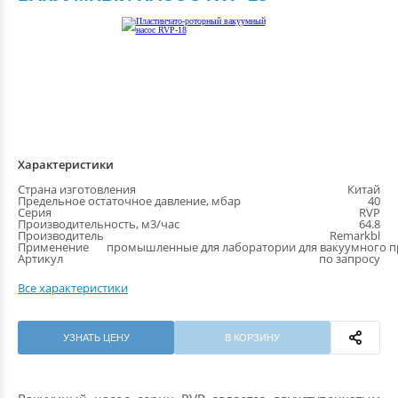
Характеристики
Страна изготовления
Китай
Предельное остаточное давление, мбар
40
Серия
RVP
Производительность, м3/час
64.8
Производитель
Remarkbl
Применение
промышленные для лаборатории для вакуумного пр
Артикул
по запросу
Все характеристики
УЗНАТЬ ЦЕНУ
В КОРЗИНУ