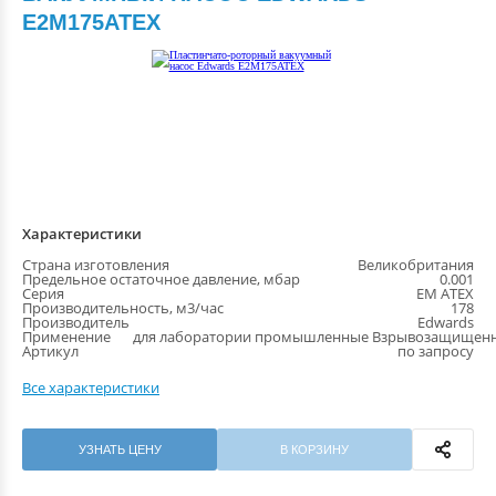
E2M175ATEX
Характеристики
Страна изготовления
Великобритания
Предельное остаточное давление, мбар
0.001
Серия
EM ATEX
Производительность, м3/час
178
Производитель
Edwards
Применение
для лаборатории промышленные Взрывозащищен
Артикул
по запросу
Все характеристики
УЗНАТЬ ЦЕНУ
В КОРЗИНУ